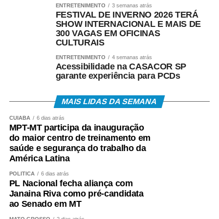
ENTRETENIMENTO
3 semanas atrás
FESTIVAL DE INVERNO 2026 TERÁ
SHOW INTERNACIONAL E MAIS DE
300 VAGAS EM OFICINAS
CULTURAIS
ENTRETENIMENTO
4 semanas atrás
Acessibilidade na CASACOR SP
garante experiência para PCDs
MAIS LIDAS DA SEMANA
CUIABÁ
6 dias atrás
MPT-MT participa da inauguração
do maior centro de treinamento em
saúde e segurança do trabalho da
América Latina
POLÍTICA
6 dias atrás
PL Nacional fecha aliança com
Janaina Riva como pré-candidata
ao Senado em MT