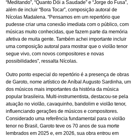
“Meditando”, “Quanto Dói a Saudade” e “Jorge do Fusa”,
além de incluir “Bora Tocar”, composição autoral de
Nícolas Madalena. “Pensamos em um repertório que
pudesse criar uma conexão imediata com o público, com
músicas muito conhecidas, que fazem parte da memória
afetiva de muita gente. Também achei importante incluir
uma composição autoral para mostrar que o violão tenor
segue vivo, com novos compositores e novas
possibilidades”, ressalta Nícolas.
Outro ponto especial do repertório é a presença de obras
de Garoto, nome artístico de Aníbal Augusto Sardinha, um
dos músicos mais importantes da história da música
popular brasileira. Multi-instrumentista, destacou-se pela
atuação no violão, cavaquinho, bandolim e violão tenor,
influenciando gerações de músicos e compositores.
Considerado uma referência fundamental para o violão
tenor no Brasil, Garoto teve os 70 anos de sua morte
lembrados em 2025 e, em 2026, sua obra entrou em