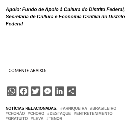
Apoio: Fundo de Apoio à Cultura do Distrito Federal,
Secretaria de Cultura e Economia Criativa do Distrito
Federal
COMENTE ABAIXO:
WhatsApp
Facebook
Twitter
Messenger
LinkedIn
Share
NOTÍCIAS RELACIONADAS:
ARNIQUEIRA
BRASILEIRO
CHORÃO
CHORO
DESTAQUE
ENTRETENIMENTO
GRATUITO
LEVA
TENOR