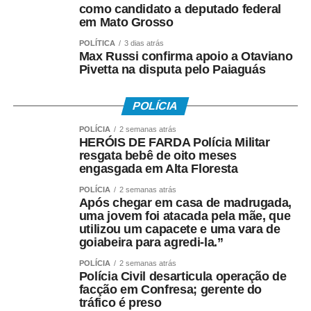
como candidato a deputado federal
em Mato Grosso
POLÍTICA
3 dias atrás
Max Russi confirma apoio a Otaviano
Pivetta na disputa pelo Paiaguás
POLÍCIA
POLÍCIA
2 semanas atrás
HERÓIS DE FARDA Polícia Militar
resgata bebê de oito meses
engasgada em Alta Floresta
POLÍCIA
2 semanas atrás
Após chegar em casa de madrugada,
uma jovem foi atacada pela mãe, que
utilizou um capacete e uma vara de
goiabeira para agredi-la.”
POLÍCIA
2 semanas atrás
Polícia Civil desarticula operação de
facção em Confresa; gerente do
tráfico é preso