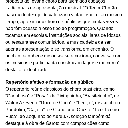
proposta de levar o choro para além dos espaços
tradicionais de apresentação musical. “O Tenor Chorão
nasceu do desejo de valorizar o violão tenor e, ao mesmo
tempo, aproximar o choro de públicos que muitas vezes
não têm acesso a esse tipo de programação. Quando
tocamos em escolas, instituições sociais, lares de idosos
ou restaurantes comunitários, a música deixa de ser
apenas apresentação e se transforma em encontro. O
público reconhece melodias, se emociona, conversa com
os músicos e participa da construção daquele momento”,
destaca o idealizador.
Repertório afetivo e formação de público
O repertório reúne clássicos do choro brasileiro, como
“Carinhoso” e “Rosa”, de Pixinguinha; “Brasileirinho”, de
Waldir Azevedo; “Doce de Coco” e “Feitiço”, de Jacob do
Bandolim; “Caçula”, de Claudionor Cruz; e “Tico-Tico no
Fubá”, de Zequinha de Abreu. A seleção também dá
destaque à obra de Garoto com composições como