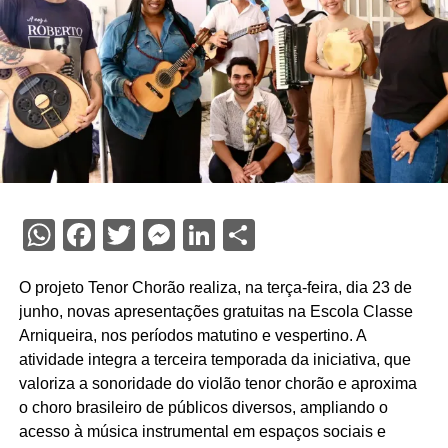
WhatsApp
Facebook
Twitter
Messenger
LinkedIn
Share
O projeto Tenor Chorão realiza, na terça-feira, dia 23 de
junho, novas apresentações gratuitas na Escola Classe
Arniqueira, nos períodos matutino e vespertino. A
atividade integra a terceira temporada da iniciativa, que
valoriza a sonoridade do violão tenor chorão e aproxima
o choro brasileiro de públicos diversos, ampliando o
acesso à música instrumental em espaços sociais e