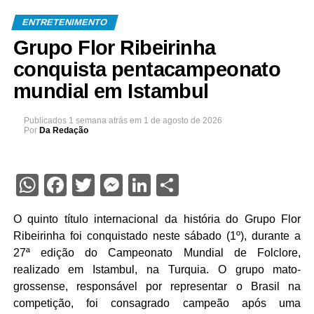
ENTRETENIMENTO
Grupo Flor Ribeirinha
conquista pentacampeonato
mundial em Istambul
Publicados
1 semana atrás
em
1 de agosto de 2026
Por
Da Redação
WhatsApp
Facebook
Twitter
Messenger
LinkedIn
Share
O quinto título internacional da história do Grupo Flor
Ribeirinha foi conquistado neste sábado (1º), durante a
27ª edição do Campeonato Mundial de Folclore,
realizado em Istambul, na Turquia. O grupo mato-
grossense, responsável por representar o Brasil na
competição, foi consagrado campeão após uma