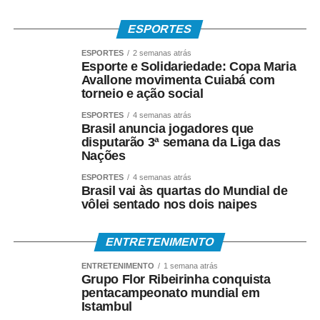
ESPORTES
ESPORTES
2 semanas atrás
Esporte e Solidariedade: Copa Maria
Avallone movimenta Cuiabá com
torneio e ação social
ESPORTES
4 semanas atrás
Brasil anuncia jogadores que
disputarão 3ª semana da Liga das
Nações
ESPORTES
4 semanas atrás
Brasil vai às quartas do Mundial de
vôlei sentado nos dois naipes
ENTRETENIMENTO
ENTRETENIMENTO
1 semana atrás
Grupo Flor Ribeirinha conquista
pentacampeonato mundial em
Istambul