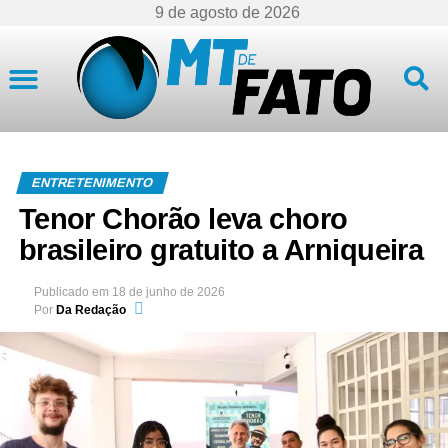
9 de agosto de 2026
Mato Grosso
ENTRETENIMENTO
Tenor Chorão leva choro
brasileiro gratuito a Arniqueira
Publicado em
18 de junho de 2026
Por
Da Redação