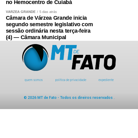
no Hemocentro de Cuiabá
VÁRZEA GRANDE
5 dias atrás
Câmara de Várzea Grande inicia
segundo semestre legislativo com
sessão ordinária nesta terça-feira
(4) — Câmara Municipal
quem somos
política de privacidade
expediente
© 2026 MT de Fato - Todos os direiros reservados .