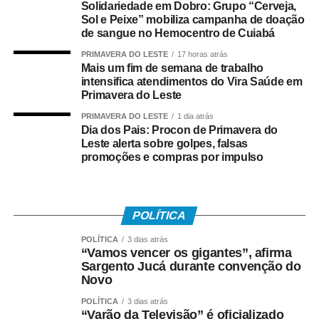
Solidariedade em Dobro: Grupo “Cerveja,
Sol e Peixe” mobiliza campanha de doação
de sangue no Hemocentro de Cuiabá
PRIMAVERA DO LESTE
17 horas atrás
Mais um fim de semana de trabalho
intensifica atendimentos do Vira Saúde em
Primavera do Leste
PRIMAVERA DO LESTE
1 dia atrás
Dia dos Pais: Procon de Primavera do
Leste alerta sobre golpes, falsas
promoções e compras por impulso
POLÍTICA
POLÍTICA
3 dias atrás
“Vamos vencer os gigantes”, afirma
Sargento Jucá durante convenção do
Novo
POLÍTICA
3 dias atrás
“Varão da Televisão” é oficializado