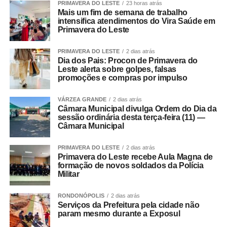
PRIMAVERA DO LESTE
23 horas atrás
Mais um fim de semana de trabalho
intensifica atendimentos do Vira Saúde em
Primavera do Leste
PRIMAVERA DO LESTE
2 dias atrás
Dia dos Pais: Procon de Primavera do
Leste alerta sobre golpes, falsas
promoções e compras por impulso
VÁRZEA GRANDE
2 dias atrás
Câmara Municipal divulga Ordem do Dia da
sessão ordinária desta terça-feira (11) —
Câmara Municipal
PRIMAVERA DO LESTE
2 dias atrás
Primavera do Leste recebe Aula Magna de
formação de novos soldados da Polícia
Militar
RONDONÓPOLIS
2 dias atrás
Serviços da Prefeitura pela cidade não
param mesmo durante a Exposul