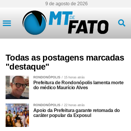
9 de agosto de 2026
Mato Grosso
Todas as postagens marcadas
"destaque"
RONDONÓPOLIS
15 horas atrás
Prefeitura de Rondonópolis lamenta morte
do médico Maurício Alves
RONDONÓPOLIS
22 horas atrás
Apoio da Prefeitura garante retomada do
caráter popular da Exposul