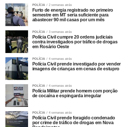
POLÍCIA
2 semanas atrás
Furto de energia registrado no primeiro
semestre em MT seria suficiente para
abastecer 90 mil casas por um mês
POLÍCIA
3 semanas atrás
Polícia Civil cumpre 20 ordens judiciais
contra investigados por tráfico de drogas
em Rosário Oeste
POLÍCIA
4 semanas atrás
Polícia Civil prende investigado por vender
imagens de crianças em cenas de estupro
POLÍCIA
4 semanas atrás
Polícia Militar prende homem com porção
de cocaína e espingarda irregular
POLÍCIA
4 semanas atrás
Polícia Civil prende foragido condenado
por crime de tráfico de drogas em Nova