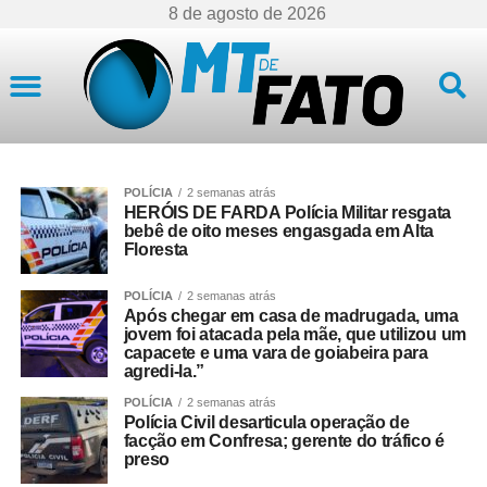
8 de agosto de 2026
Mato Grosso
POLÍCIA
2 semanas atrás
HERÓIS DE FARDA Polícia Militar resgata
bebê de oito meses engasgada em Alta
Floresta
POLÍCIA
2 semanas atrás
Após chegar em casa de madrugada, uma
jovem foi atacada pela mãe, que utilizou um
capacete e uma vara de goiabeira para
agredi-la.”
POLÍCIA
2 semanas atrás
Polícia Civil desarticula operação de
facção em Confresa; gerente do tráfico é
preso