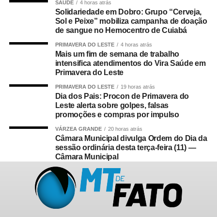
SAÚDE
4 horas atrás
Solidariedade em Dobro: Grupo “Cerveja,
Sol e Peixe” mobiliza campanha de doação
de sangue no Hemocentro de Cuiabá
PRIMAVERA DO LESTE
4 horas atrás
Mais um fim de semana de trabalho
intensifica atendimentos do Vira Saúde em
Primavera do Leste
PRIMAVERA DO LESTE
19 horas atrás
Dia dos Pais: Procon de Primavera do
Leste alerta sobre golpes, falsas
promoções e compras por impulso
VÁRZEA GRANDE
20 horas atrás
Câmara Municipal divulga Ordem do Dia da
sessão ordinária desta terça-feira (11) —
Câmara Municipal