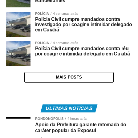
Bandeirantes
POLÍCIA
4 semanas atrás
Polícia Civil cumpre mandados contra
investigado por coagir e intimidar delegado
em Cuiabá
POLÍCIA
4 semanas atrás
Polícia Civil cumpre mandados contra réu
por coagir e intimidar delegado em Cuiabá
MAIS POSTS
ÚLTIMAS NOTÍCIAS
RONDONÓPOLIS
4 horas atrás
Apoio da Prefeitura garante retomada do
caráter popular da Exposul