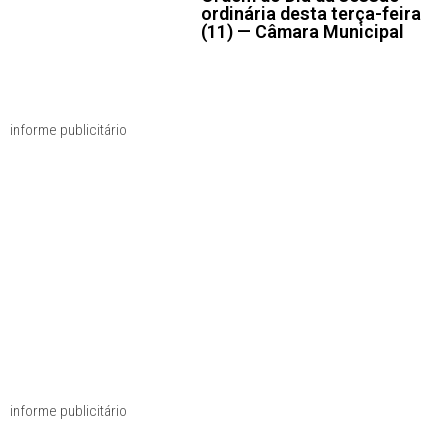
ordinária desta terça-feira
(11) — Câmara Municipal
informe publicitário
informe publicitário