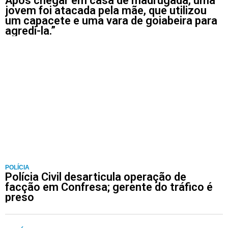
Após chegar em casa de madrugada, uma
jovem foi atacada pela mãe, que utilizou
um capacete e uma vara de goiabeira para
agredi-la.”
POLÍCIA
Polícia Civil desarticula operação de
facção em Confresa; gerente do tráfico é
preso