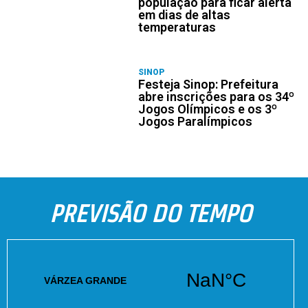
população para ficar alerta
em dias de altas
temperaturas
SINOP
Festeja Sinop: Prefeitura
abre inscrições para os 34º
Jogos Olímpicos e os 3º
Jogos Paralímpicos
PREVISÃO DO TEMPO