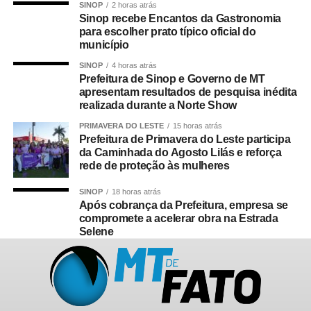
SINOP
2 horas atrás
Sinop recebe Encantos da Gastronomia
para escolher prato típico oficial do
município
SINOP
4 horas atrás
Prefeitura de Sinop e Governo de MT
apresentam resultados de pesquisa inédita
realizada durante a Norte Show
PRIMAVERA DO LESTE
15 horas atrás
Prefeitura de Primavera do Leste participa
da Caminhada do Agosto Lilás e reforça
rede de proteção às mulheres
SINOP
18 horas atrás
Após cobrança da Prefeitura, empresa se
compromete a acelerar obra na Estrada
Selene