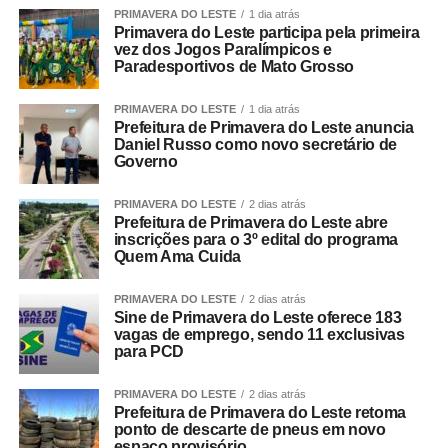
PRIMAVERA DO LESTE
1 dia atrás
Primavera do Leste participa pela primeira
vez dos Jogos Paralímpicos e
Paradesportivos de Mato Grosso
PRIMAVERA DO LESTE
1 dia atrás
Prefeitura de Primavera do Leste anuncia
Daniel Russo como novo secretário de
Governo
PRIMAVERA DO LESTE
2 dias atrás
Prefeitura de Primavera do Leste abre
inscrições para o 3º edital do programa
Quem Ama Cuida
PRIMAVERA DO LESTE
2 dias atrás
Sine de Primavera do Leste oferece 183
vagas de emprego, sendo 11 exclusivas
para PCD
PRIMAVERA DO LESTE
2 dias atrás
Prefeitura de Primavera do Leste retoma
ponto de descarte de pneus em novo
espaço provisório