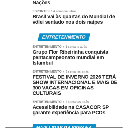
Nações
ESPORTES
4 semanas atrás
Brasil vai às quartas do Mundial de
vôlei sentado nos dois naipes
ENTRETENIMENTO
ENTRETENIMENTO
1 semana atrás
Grupo Flor Ribeirinha conquista
pentacampeonato mundial em
Istambul
ENTRETENIMENTO
3 semanas atrás
FESTIVAL DE INVERNO 2026 TERÁ
SHOW INTERNACIONAL E MAIS DE
300 VAGAS EM OFICINAS
CULTURAIS
ENTRETENIMENTO
4 semanas atrás
Acessibilidade na CASACOR SP
garante experiência para PCDs
MAIS LIDAS DA SEMANA