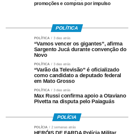
promoções e compras por impulso
POLÍTICA
POLÍTICA
3 dias atrás
“Vamos vencer os gigantes”, afirma
Sargento Jucá durante convenção do
Novo
POLÍTICA
3 dias atrás
“Varão da Televisão” é oficializado
como candidato a deputado federal
em Mato Grosso
POLÍTICA
3 dias atrás
Max Russi confirma apoio a Otaviano
Pivetta na disputa pelo Paiaguás
POLÍCIA
POLÍCIA
2 semanas atrás
HERÓIS DE FARDA Polícia Militar