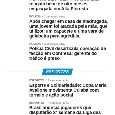
resgata bebê de oito meses
engasgada em Alta Floresta
POLÍCIA
2 semanas atrás
Após chegar em casa de madrugada,
uma jovem foi atacada pela mãe, que
utilizou um capacete e uma vara de
goiabeira para agredi-la.”
POLÍCIA
2 semanas atrás
Polícia Civil desarticula operação de
facção em Confresa; gerente do
tráfico é preso
ESPORTES
ESPORTES
2 semanas atrás
Esporte e Solidariedade: Copa Maria
Avallone movimenta Cuiabá com
torneio e ação social
ESPORTES
4 semanas atrás
Brasil anuncia jogadores que
disputarão 3ª semana da Liga das