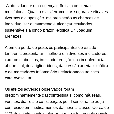
“A obesidade é uma doença crônica, complexa e
multifatorial. Quanto mais ferramentas seguras e eficazes
tivermos à disposição, maiores serão as chances de
individualizar o tratamento e alcançar resultados
sustentáveis a longo prazo”, explica Dr. Joaquim
Menezes.
Além da perda de peso, os participantes do estudo
também apresentaram melhora em diversos indicadores
cardiometabólicos, incluindo redução da circunferência
abdominal, dos triglicerídeos, da pressão arterial sistólica
e de marcadores inflamatórios relacionados ao risco
cardiovascular.
Os efeitos adversos observados foram
predominantemente gastrointestinais, como náuseas,
vômitos, diarreia e constipação, perfil semelhante ao já
conhecido em medicamentos da mesma classe. Cerca de
11% dos participantes interromperam o tratamento devido