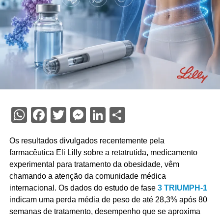
WhatsApp
Facebook
Twitter
Messenger
LinkedIn
Share
Os resultados divulgados recentemente pela
farmacêutica Eli Lilly sobre a retatrutida, medicamento
experimental para tratamento da obesidade, vêm
chamando a atenção da comunidade médica
internacional. Os dados do estudo de fase
3 TRIUMPH-1
indicam uma perda média de peso de até 28,3% após 80
semanas de tratamento, desempenho que se aproxima