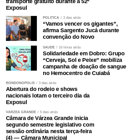
transporte gratuito durante a 52ª
Exposul
POLÍTICA
3 dias atrás
“Vamos vencer os gigantes”,
afirma Sargento Jucá durante
convenção do Novo
SAÚDE
16 horas atrás
Solidariedade em Dobro: Grupo
“Cerveja, Sol e Peixe” mobiliza
campanha de doação de sangue
no Hemocentro de Cuiabá
RONDONÓPOLIS
3 dias atrás
Abertura do rodeio e shows
nacionais lotam o terceiro dia da
Exposul
VÁRZEA GRANDE
5 dias atrás
Câmara de Várzea Grande inicia
segundo semestre legislativo com
sessão ordinária nesta terça-feira
(4) — Câmara Municipal