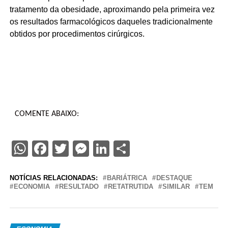
tratamento da obesidade, aproximando pela primeira vez
os resultados farmacológicos daqueles tradicionalmente
obtidos por procedimentos cirúrgicos.
COMENTE ABAIXO:
WhatsApp
Facebook
Twitter
Messenger
LinkedIn
Share
NOTÍCIAS RELACIONADAS:
BARIÁTRICA
DESTAQUE
ECONOMIA
RESULTADO
RETATRUTIDA
SIMILAR
TEM