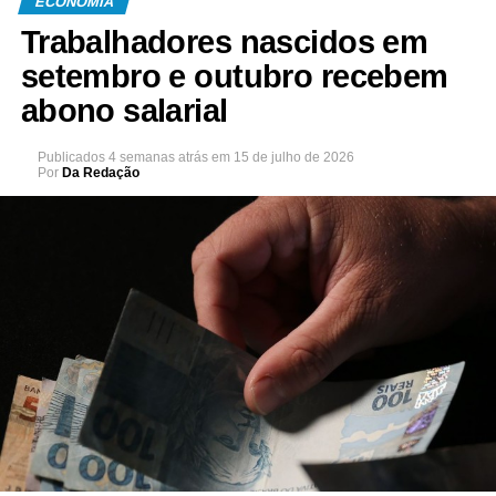
ECONOMIA
Trabalhadores nascidos em
setembro e outubro recebem
abono salarial
Publicados
4 semanas atrás
em
15 de julho de 2026
Por
Da Redação