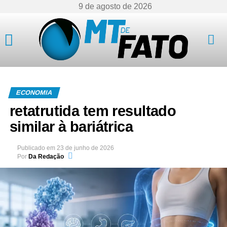
9 de agosto de 2026
Mato Grosso
ECONOMIA
retatrutida tem resultado
similar à bariátrica
Publicado em
23 de junho de 2026
Por
Da Redação