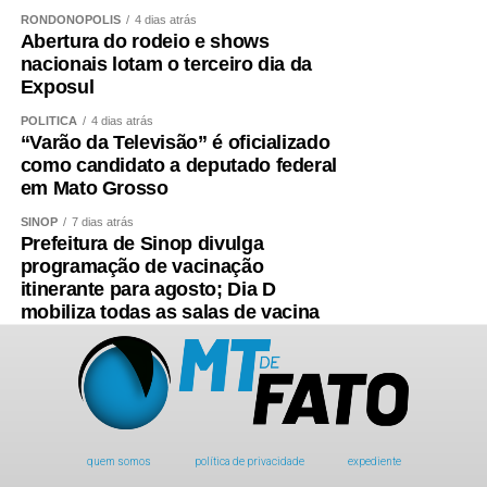
RONDONÓPOLIS
4 dias atrás
Abertura do rodeio e shows
nacionais lotam o terceiro dia da
Exposul
POLÍTICA
4 dias atrás
“Varão da Televisão” é oficializado
como candidato a deputado federal
em Mato Grosso
SINOP
7 dias atrás
Prefeitura de Sinop divulga
programação de vacinação
itinerante para agosto; Dia D
mobiliza todas as salas de vacina
quem somos
política de privacidade
expediente