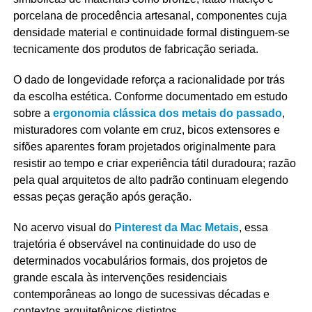
porcelana de procedência artesanal, componentes cuja
densidade material e continuidade formal distinguem-se
tecnicamente dos produtos de fabricação seriada.
O dado de longevidade reforça a racionalidade por trás
da escolha estética. Conforme documentado em estudo
sobre a
ergonomia clássica dos metais do passado
,
misturadores com volante em cruz, bicos extensores e
sifões aparentes foram projetados originalmente para
resistir ao tempo e criar experiência tátil duradoura; razão
pela qual arquitetos de alto padrão continuam elegendo
essas peças geração após geração.
No acervo visual do
Pinterest da Mac Metais
, essa
trajetória é observável na continuidade do uso de
determinados vocabulários formais, dos projetos de
grande escala às intervenções residenciais
contemporâneas ao longo de sucessivas décadas e
contextos arquitetônicos distintos.