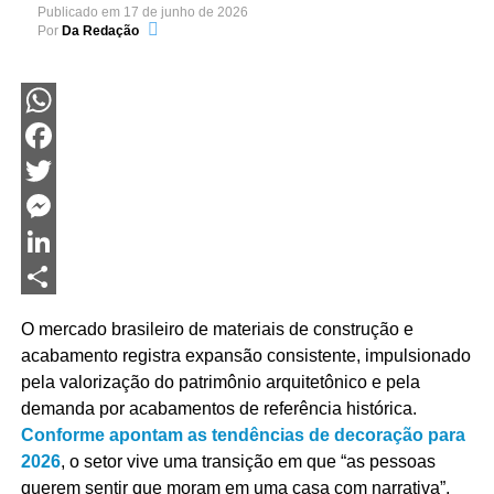
Publicado em
17 de junho de 2026
Por
Da Redação
WhatsApp
Facebook
Twitter
Messenger
LinkedIn
Share
O mercado brasileiro de materiais de construção e
acabamento registra expansão consistente, impulsionado
pela valorização do patrimônio arquitetônico e pela
demanda por acabamentos de referência histórica.
Conforme apontam as tendências de decoração para
2026
, o setor vive uma transição em que “as pessoas
querem sentir que moram em uma casa com narrativa”,