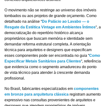
O movimento não se restringe ao universo dos imóveis
tombados ou aos projetos de grande orçamento. Como
detalhado na análise “
Do Palácio ao Lavabo — o
Resgate da Estética Vintage em Ambientes Íntimos
“, a
democratização do repertório histórico alcança
proprietários que buscam memória e identidade sem
demandar reforma estrutural completa. A orientação
técnica para arquitetos e designers que especificam
esses componentes pode ser encontrada no guia “
Como
Especificar Metais Sanitários para Clientes
“, referência
que evidencia como o segmento amadureceu do ponto
de vista técnico para atender à crescente demanda
profissional.
No Brasil, fabricantes especializados em
componentes
em bronze para arquitetura clássica
registram aumento
expressivo nas consultas provenientes de arquitetos e
designers que atendem proprietários de imóveis