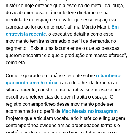
histórico hoje entende que a escolha do metal, da louça,
do acabamento sanitário interfere diretamente na
identidade do espaço e no valor que esse espaço vai
carregar ao longo do tempo”, afirma Márcio Magri.
Em
entrevista recente
, o executivo detalha como esse
movimento tem transformado o perfil da demanda no
segmento. “Existe uma lacuna entre o que as pessoas
querem encontrar e o que a produção em massa oferece”,
completa.
Como explorado em análise recente sobre
o banheiro
que conta uma história
, cada detalhe, da torneira ao
sifão aparente, constrói uma narrativa silenciosa sobre
escolhas e referências de quem habita o espaço. O
registro contemporâneo desse movimento pode ser
acompanhado no perfil da
Mac Metais no Instagram
.
Projetos que articulam vocabulário histórico e linguagem
contemporânea evidenciam as propriedades formais e
simbólicas de materiais como bronze, latão maciço e