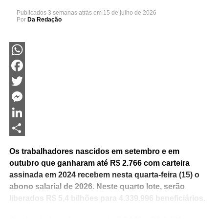
Publicados
3 semanas atrás
em
15 de julho de 2026
Por
Da Redação
WhatsApp
Facebook
Twitter
Messenger
LinkedIn
Share
Os trabalhadores nascidos em setembro e em
outubro que ganharam até R$ 2.766 com carteira
assinada em 2024 recebem nesta quarta-feira (15) o
abono salarial de 2026. Neste quarto lote, serão
liberados R$ 5,4 bilhões para 4.339.996 beneficiários.