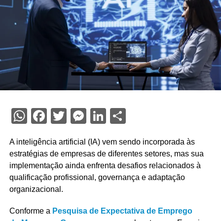
WhatsApp
Facebook
Twitter
Messenger
LinkedIn
Share
A inteligência artificial (IA) vem sendo incorporada às
estratégias de empresas de diferentes setores, mas sua
implementação ainda enfrenta desafios relacionados à
qualificação profissional, governança e adaptação
organizacional.
Conforme a
Pesquisa de Expectativa de Emprego