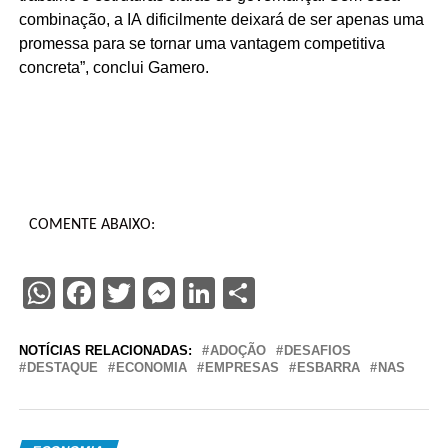
combinação, a IA dificilmente deixará de ser apenas uma
promessa para se tornar uma vantagem competitiva
concreta”, conclui Gamero.
COMENTE ABAIXO:
WhatsApp
Facebook
Twitter
Messenger
LinkedIn
Share
NOTÍCIAS RELACIONADAS:
ADOÇÃO
DESAFIOS
DESTAQUE
ECONOMIA
EMPRESAS
ESBARRA
NAS