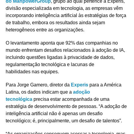
do ManpowerGroup
, grupo ao qual pertence a Experis,
divisão especializada em tecnologia, as empresas vêm
incorporando inteligência artificial às estratégias de força
de trabalho, embora os resultados ainda sejam
heterogêneos entre as organizações.
O levantamento aponta que 92% das companhias no
mundo enfrentam desafios relacionados à adoção de IA,
incluindo questões ligadas à privacidade de dados,
regulamentação tecnológica e lacunas de
habilidades nas equipes.
Para Jorge Gamero, diretor da
Experis
para a América
Latina, os dados indicam que a
adoção
tecnológica
precisa estar acompanhada de uma
estratégia de desenvolvimento de pessoas. “A adoção de
inteligência artificial não é apenas um desafio
tecnológico; é, principalmente, um desafio de talentos”.
“As organizações conseguem acessar a tecnologia, mas,