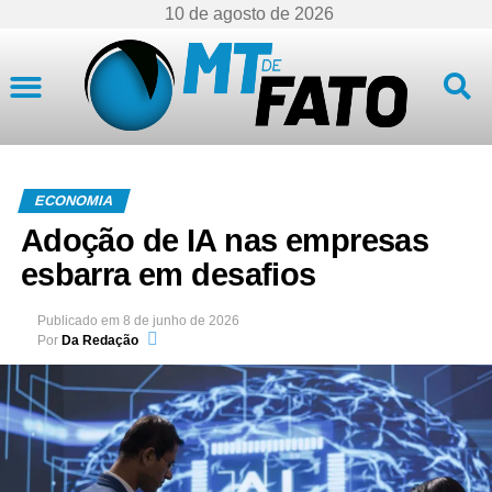
10 de agosto de 2026
Mato Grosso
ECONOMIA
Adoção de IA nas empresas
esbarra em desafios
Publicado em
8 de junho de 2026
Por
Da Redação