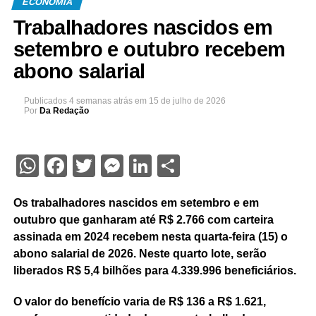
ECONOMIA
Trabalhadores nascidos em
setembro e outubro recebem
abono salarial
Publicados
4 semanas atrás
em
15 de julho de 2026
Por
Da Redação
WhatsApp
Facebook
Twitter
Messenger
LinkedIn
Share
Os trabalhadores nascidos em setembro e em
outubro que ganharam até R$ 2.766 com carteira
assinada em 2024 recebem nesta quarta-feira (15) o
abono salarial de 2026. Neste quarto lote, serão
liberados R$ 5,4 bilhões para 4.339.996 beneficiários.
O valor do benefício varia de R$ 136 a R$ 1.621,