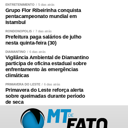
ENTRETENIMENTO
5 dias atrás
Grupo Flor Ribeirinha conquista
pentacampeonato mundial em
Istambul
RONDONÓPOLIS
7 dias atrás
Prefeitura paga salários de julho
nesta quinta-feira (30)
DIAMANTINO
6 dias atrás
Vigilância Ambiental de Diamantino
participa de oficina estadual sobre
enfrentamento às emergências
climáticas
PRIMAVERA DO LESTE
6 dias atrás
Primavera do Leste reforça alerta
sobre queimadas durante período
de seca