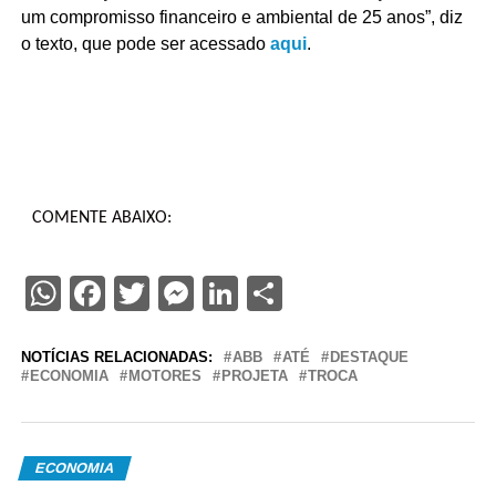
um compromisso financeiro e ambiental de 25 anos”, diz
o texto, que pode ser acessado
aqui
.
COMENTE ABAIXO:
WhatsApp
Facebook
Twitter
Messenger
LinkedIn
Share
NOTÍCIAS RELACIONADAS:
ABB
ATÉ
DESTAQUE
ECONOMIA
MOTORES
PROJETA
TROCA
ECONOMIA