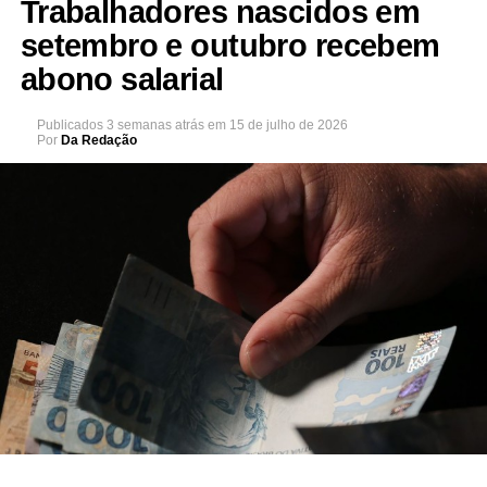
Trabalhadores nascidos em
setembro e outubro recebem
abono salarial
Publicados
3 semanas atrás
em
15 de julho de 2026
Por
Da Redação