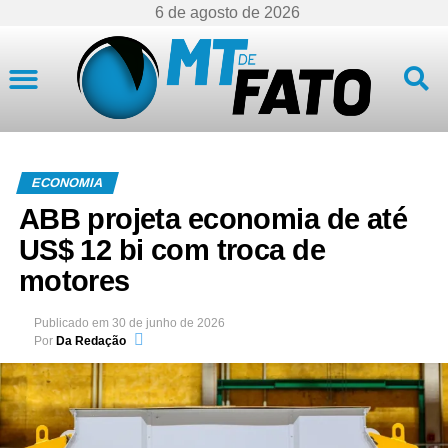
6 de agosto de 2026
Mato Grosso
ECONOMIA
ABB projeta economia de até
US$ 12 bi com troca de
motores
Publicado em
30 de junho de 2026
Por
Da Redação