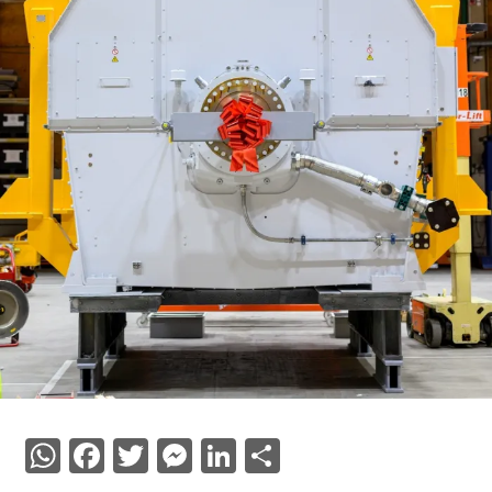
WhatsApp
Facebook
Twitter
Messenger
LinkedIn
Share