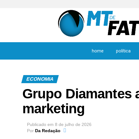
home
política
ECONOMIA
Grupo Diamantes a
marketing
Publicado em
8 de julho de 2026
Por
Da Redação