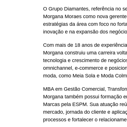
O Grupo Diamantes, referência no se
Morgana Moraes como nova gerente ex
estratégias da área com foco no fort
inovação e na expansão dos negócio
Com mais de 18 anos de experiência 
Morgana construiu uma carreira vol
tecnologia e crescimento de negócios
omnichannel, e-commerce e posici
moda, como Meia Sola e Moda Colm
MBA em Gestão Comercial, Transformaç
Morgana também possui formação em
Marcas pela ESPM. Sua atuação reúne
mercado, jornada do cliente e aplicaçã
processos e fortalecer o relacionam