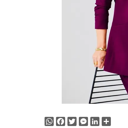
WhatsApp
Facebook
Twitter
Messenge
Linked
Sha