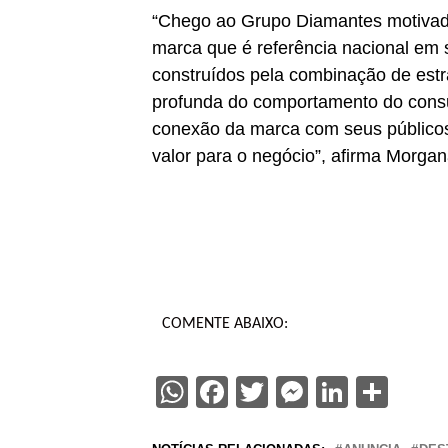
“Chego ao Grupo Diamantes motivada
marca que é referência nacional em 
construídos pela combinação de estr
profunda do comportamento do consum
conexão da marca com seus públicos
valor para o negócio”, afirma Morga
COMENTE ABAIXO:
WhatsApp
Facebook
Twitter
Messenge
Linked
Sha