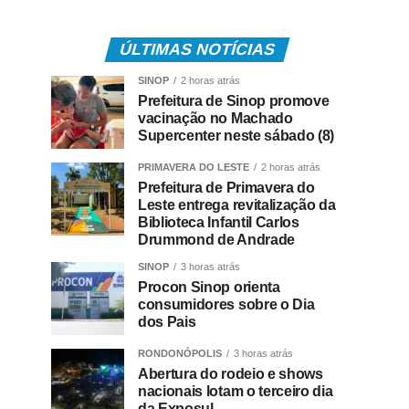
ÚLTIMAS NOTÍCIAS
SINOP
2 horas atrás
Prefeitura de Sinop promove
vacinação no Machado
Supercenter neste sábado (8)
PRIMAVERA DO LESTE
2 horas atrás
Prefeitura de Primavera do
Leste entrega revitalização da
Biblioteca Infantil Carlos
Drummond de Andrade
SINOP
3 horas atrás
Procon Sinop orienta
consumidores sobre o Dia
dos Pais
RONDONÓPOLIS
3 horas atrás
Abertura do rodeio e shows
nacionais lotam o terceiro dia
da Exposul