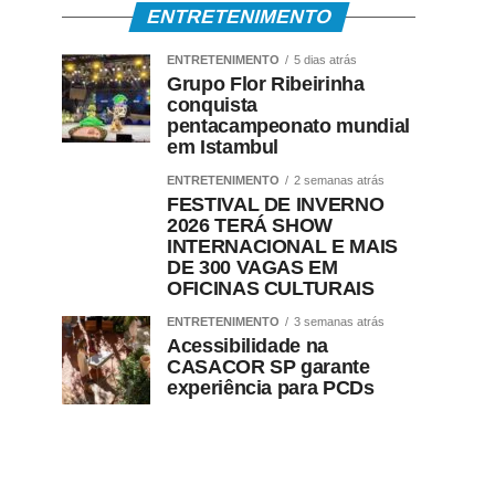
ENTRETENIMENTO
ENTRETENIMENTO
5 dias atrás
Grupo Flor Ribeirinha
conquista
pentacampeonato mundial
em Istambul
ENTRETENIMENTO
2 semanas atrás
FESTIVAL DE INVERNO
2026 TERÁ SHOW
INTERNACIONAL E MAIS
DE 300 VAGAS EM
OFICINAS CULTURAIS
ENTRETENIMENTO
3 semanas atrás
Acessibilidade na
CASACOR SP garante
experiência para PCDs