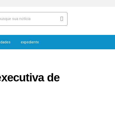
idades
expediente
xecutiva de