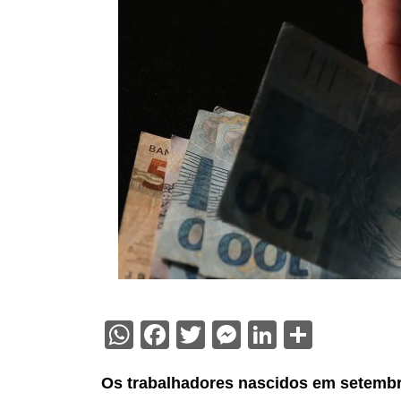
WhatsApp
Facebook
Twitter
Messenger
LinkedIn
Share
Os trabalhadores nascidos em setembr