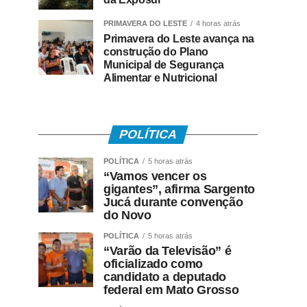
PRIMAVERA DO LESTE
4 horas atrás
Primavera do Leste avança na
construção do Plano
Municipal de Segurança
Alimentar e Nutricional
POLÍTICA
POLÍTICA
5 horas atrás
“Vamos vencer os
gigantes”, afirma Sargento
Jucá durante convenção
do Novo
POLÍTICA
5 horas atrás
“Varão da Televisão” é
oficializado como
candidato a deputado
federal em Mato Grosso