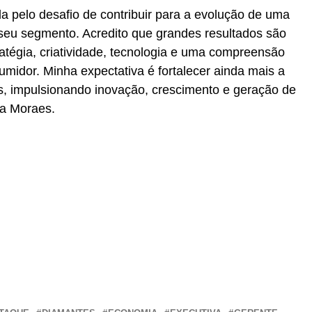
 pelo desafio de contribuir para a evolução de uma
seu segmento. Acredito que grandes resultados são
atégia, criatividade, tecnologia e uma compreensão
idor. Minha expectativa é fortalecer ainda mais a
, impulsionando inovação, crescimento e geração de
na Moraes.
r
In
re