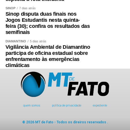
SINOP
7 dias atrás
Sinop disputa duas finais nos
Jogos Estudantis nesta quinta-
feira (30); confira os resultados das
semifinais
DIAMANTINO
5 dias atrás
Vigilância Ambiental de Diamantino
participa de oficina estadual sobre
enfrentamento às emergências
climáticas
quem somos
política de privacidade
expediente
© 2026 MT de Fato - Todos os direiros reservados .