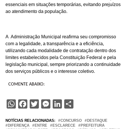
essenciais em situações temporárias, evitando prejuízos
ao atendimento da população.
A Administração Municipal reafirma seu compromisso
com a legalidade, a transparência e a eficiência,
utilizando cada modalidade de contratação dentro dos
limites estabelecidos pela Constituição Federal e pela
legislação municipal, sempre priorizando a continuidade
dos serviços públicos e o interesse coletivo.
COMENTE ABAIXO:
WhatsApp
Facebook
Twitter
Messenger
LinkedIn
Share
NOTÍCIAS RELACIONADAS:
CONCURSO
DESTAQUE
DIFERENÇA
ENTRE
ESCLARECE
PREFEITURA