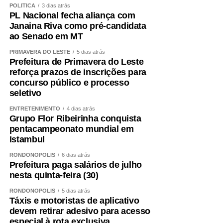
POLÍTICA
3 dias atrás
PL Nacional fecha aliança com
Janaina Riva como pré-candidata
ao Senado em MT
PRIMAVERA DO LESTE
5 dias atrás
Prefeitura de Primavera do Leste
reforça prazos de inscrições para
concurso público e processo
seletivo
ENTRETENIMENTO
4 dias atrás
Grupo Flor Ribeirinha conquista
pentacampeonato mundial em
Istambul
RONDONÓPOLIS
6 dias atrás
Prefeitura paga salários de julho
nesta quinta-feira (30)
RONDONÓPOLIS
5 dias atrás
Táxis e motoristas de aplicativo
devem retirar adesivo para acesso
especial à rota exclusiva