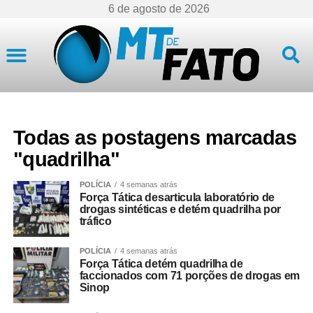
6 de agosto de 2026
Mato Grosso
Todas as postagens marcadas
"quadrilha"
POLÍCIA
4 semanas atrás
Força Tática desarticula laboratório de
drogas sintéticas e detém quadrilha por
tráfico
POLÍCIA
4 semanas atrás
Força Tática detém quadrilha de
faccionados com 71 porções de drogas em
Sinop