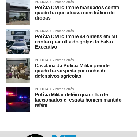
POLÍCIA
2 meses atrás
Polícia Civil cumpre mandados contra
quadrilha que atuava com tráfico de
drogas
POLÍCIA
2 meses atrás
Polícia Civil cumpre 48 ordens em MT
contra quadrilha do golpe do Falso
Executivo
POLÍCIA
2 meses atrás
Cavalaria da Polícia Militar prende
quadrilha suspeita por roubo de
defensivos agrícolas
POLÍCIA
2 meses atrás
Polícia Militar detém quadrilha de
faccionados e resgata homem mantido
refém