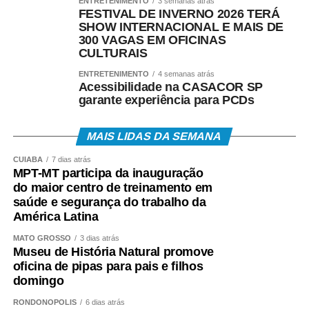
ENTRETENIMENTO
3 semanas atrás
FESTIVAL DE INVERNO 2026 TERÁ
SHOW INTERNACIONAL E MAIS DE
300 VAGAS EM OFICINAS
CULTURAIS
ENTRETENIMENTO
4 semanas atrás
Acessibilidade na CASACOR SP
garante experiência para PCDs
MAIS LIDAS DA SEMANA
CUIABÁ
7 dias atrás
MPT-MT participa da inauguração
do maior centro de treinamento em
saúde e segurança do trabalho da
América Latina
MATO GROSSO
3 dias atrás
Museu de História Natural promove
oficina de pipas para pais e filhos
domingo
RONDONÓPOLIS
6 dias atrás