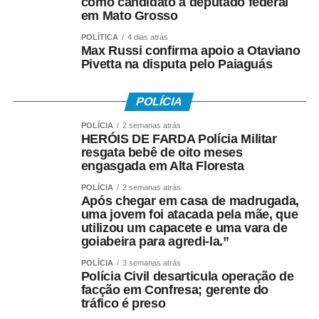
como candidato a deputado federal
em Mato Grosso
POLÍTICA
4 dias atrás
Max Russi confirma apoio a Otaviano
Pivetta na disputa pelo Paiaguás
POLÍCIA
POLÍCIA
2 semanas atrás
HERÓIS DE FARDA Polícia Militar
resgata bebê de oito meses
engasgada em Alta Floresta
POLÍCIA
2 semanas atrás
Após chegar em casa de madrugada,
uma jovem foi atacada pela mãe, que
utilizou um capacete e uma vara de
goiabeira para agredi-la.”
POLÍCIA
3 semanas atrás
Polícia Civil desarticula operação de
facção em Confresa; gerente do
tráfico é preso