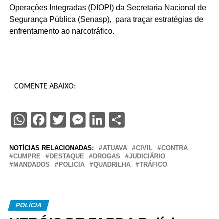
Operações Integradas (DIOPI) da Secretaria Nacional de
Segurança Pública (Senasp), para traçar estratégias de
enfrentamento ao narcotráfico.
COMENTE ABAIXO:
WhatsApp
Facebook
Twitter
Messenger
LinkedIn
Share
NOTÍCIAS RELACIONADAS:
ATUAVA
CIVIL
CONTRA
CUMPRE
DESTAQUE
DROGAS
JUDICIÁRIO
MANDADOS
POLICIA
QUADRILHA
TRÁFICO
POLÍCIA