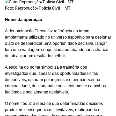
Foto: Reprodução/Polícia Civil – MT
Nome da operação
A denominação Throw faz referência ao termo
amplamente utilizado no universo esportivo para designar
o ato de desperdiçar uma oportunidade decisiva, lançar
fora uma vantagem conquistada ou abandonar a chance
de alcançar um resultado melhor.
A escolha do nome simboliza a trajetória dos
investigados que, apesar das oportunidades lícitas
disponíveis, optaram por ingressar e permanecer na
criminalidade, descartando conscientemente caminhos
legítimos e socialmente aceitáveis.
O nome traduz a ideia de que determinadas decisões
produzem consequências inevitáveis, reafirmando o
compromisso das forças de segurança pública com a