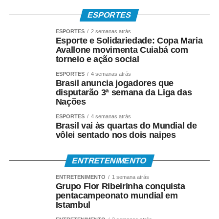
ESPORTES
ESPORTES
2 semanas atrás
Esporte e Solidariedade: Copa Maria
Avallone movimenta Cuiabá com
torneio e ação social
ESPORTES
4 semanas atrás
Brasil anuncia jogadores que
disputarão 3ª semana da Liga das
Nações
ESPORTES
4 semanas atrás
Brasil vai às quartas do Mundial de
vôlei sentado nos dois naipes
ENTRETENIMENTO
ENTRETENIMENTO
1 semana atrás
Grupo Flor Ribeirinha conquista
pentacampeonato mundial em
Istambul