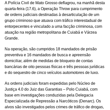
A Polícia Civil de Mato Grosso deflagrou, na manhã desta
quarta-feira (17.6), a Operação Throw para cumprimento
de ordens judiciais destinadas à desarticulação de um
grupo criminoso que atuava com tráfico interestadual de
entorpecentes e vinculado a uma facção criminosa, com
atuação na região metropolitana de Cuiabá e Várzea
Grande.
Na operação, são cumpridos 18 mandados de prisão
preventiva e 16 mandados de busca e apreensão
domiciliar, além de medidas de bloqueio de contas
bancárias de oito pessoas físicas e três pessoas jurídicas
e do sequestro de cinco veículos automotores de luxo.
As ordens judiciais foram expedidas pelo Núcleo de
Justiça 4.0 do Juiz das Garantias – Polo Cuiabá, com
base em investigações conduzidas pela Delegacia
Especializada de Repressão a Narcóticos (Denarc). Os
alvos são investigados pelos crimes de tráfico de drogas,