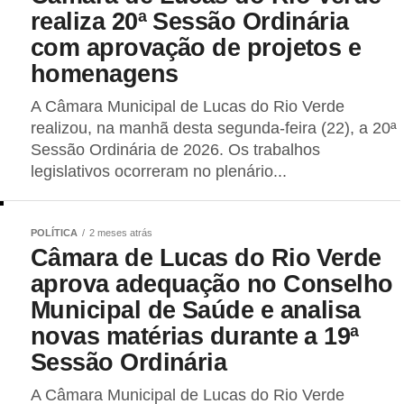
realiza 20ª Sessão Ordinária
com aprovação de projetos e
homenagens
A Câmara Municipal de Lucas do Rio Verde
realizou, na manhã desta segunda-feira (22), a 20ª
Sessão Ordinária de 2026. Os trabalhos
legislativos ocorreram no plenário...
POLÍTICA
2 meses atrás
Câmara de Lucas do Rio Verde
aprova adequação no Conselho
Municipal de Saúde e analisa
novas matérias durante a 19ª
Sessão Ordinária
A Câmara Municipal de Lucas do Rio Verde