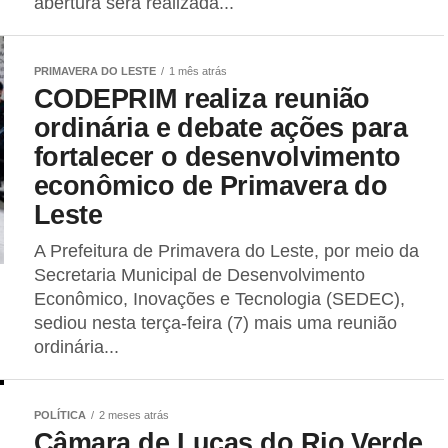
abertura será realizada...
PRIMAVERA DO LESTE
1 mês atrás
CODEPRIM realiza reunião
ordinária e debate ações para
fortalecer o desenvolvimento
econômico de Primavera do
Leste
A Prefeitura de Primavera do Leste, por meio da
Secretaria Municipal de Desenvolvimento
Econômico, Inovações e Tecnologia (SEDEC),
sediou nesta terça-feira (7) mais uma reunião
ordinária...
POLÍTICA
2 meses atrás
Câmara de Lucas do Rio Verde