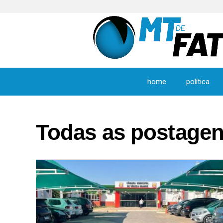
home
política
Todas as postagen