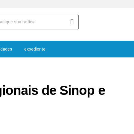
idades
expediente
gionais de Sinop e