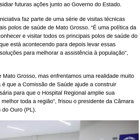
sidiar futuras ações junto ao Governo do Estado.
iciativa faz parte de uma série de visitas técnicas
pais polos de saúde de Mato Grosso. “É uma política da
hecer e visitar todos os principais polos de saúde do
o que está acontecendo para depois levar essas
soluções para melhorar a assistência à população”,
e Mato Grosso, mas enfrentamos uma realidade muito
iva é que a Comissão de Saúde ajude a construir
sária para que o Hospital Regional amplie sua
melhor toda a região”, frisou o presidente da Câmara
m do Ouro (PL).