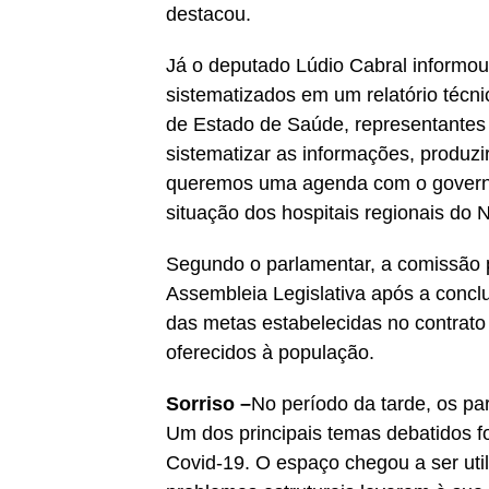
destacou.
Já o deputado Lúdio Cabral informou
sistematizados em um relatório técni
de Estado de Saúde, representantes
sistematizar as informações, produz
queremos uma agenda com o governad
situação dos hospitais regionais do N
Segundo o parlamentar, a comissão 
Assembleia Legislativa após a conclu
das metas estabelecidas no contrat
oferecidos à população.
Sorriso –
No período da tarde, os pa
Um dos principais temas debatidos f
Covid-19. O espaço chegou a ser uti