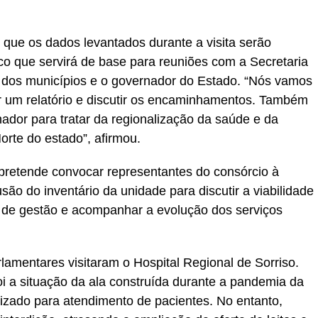
 que os dados levantados durante a visita serão
co que servirá de base para reuniões com a Secretaria
 dos municípios e o governador do Estado. “Nós vamos
ir um relatório e discutir os encaminhamentos. Também
or para tratar da regionalização da saúde e da
orte do estado”, afirmou.
pretende convocar representantes do consórcio à
são do inventário da unidade para discutir a viabilidade
o de gestão e acompanhar a evolução dos serviços
rlamentares visitaram o Hospital Regional de Sorriso.
oi a situação da ala construída durante a pandemia da
lizado para atendimento de pacientes. No entanto,