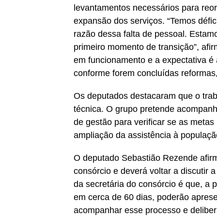
levantamentos necessários para reor
expansão dos serviços. “Temos défici
razão dessa falta de pessoal. Estam
primeiro momento de transição”, afir
em funcionamento e a expectativa é
conforme forem concluídas reformas,
Os deputados destacaram que o trab
técnica. O grupo pretende acompanh
de gestão para verificar se as metas
ampliação da assistência à populaçã
O deputado Sebastião Rezende afirm
consórcio e deverá voltar a discutir
da secretária do consórcio é que, a p
em cerca de 60 dias, poderão aprese
acompanhar esse processo e deliberar