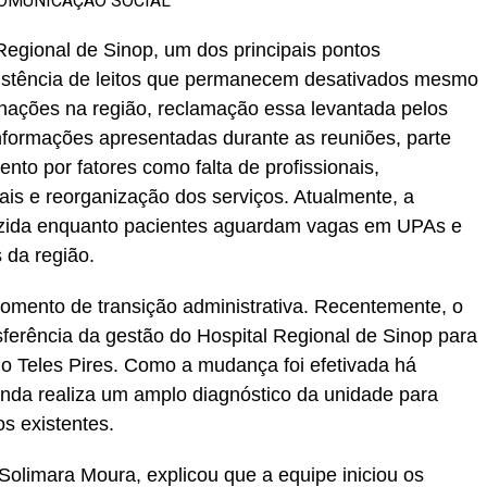
 COMUNICAÇÃO SOCIAL
 Regional de Sinop, um dos principais pontos
xistência de leitos que permanecem desativados mesmo
nações na região, reclamação essa levantada pelos
nformações apresentadas durante as reuniões, parte
nto por fatores como falta de profissionais,
is e reorganização dos serviços. Atualmente, a
zida enquanto pacientes aguardam vagas em UPAs e
 da região.
omento de transição administrativa. Recentemente, o
sferência da gestão do Hospital Regional de Sinop para
o Teles Pires. Como a mudança foi efetivada há
inda realiza um amplo diagnóstico da unidade para
s existentes.
 Solimara Moura, explicou que a equipe iniciou os