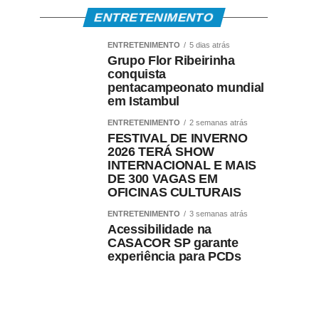
ENTRETENIMENTO
ENTRETENIMENTO
5 dias atrás
Grupo Flor Ribeirinha
conquista
pentacampeonato mundial
em Istambul
ENTRETENIMENTO
2 semanas atrás
FESTIVAL DE INVERNO
2026 TERÁ SHOW
INTERNACIONAL E MAIS
DE 300 VAGAS EM
OFICINAS CULTURAIS
ENTRETENIMENTO
3 semanas atrás
Acessibilidade na
CASACOR SP garante
experiência para PCDs