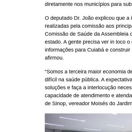
diretamente nos municípios para sub
O deputado Dr. João explicou que a in
realizadas pela comissão aos princi
Comissão de Saúde da Assembleia con
estado. A gente precisa ver in loco 
informações para Cuiabá e construir 
afirmou.
“Somos a terceira maior economia d
difícil na saúde pública. A expectat
soluções e faça a interlocução neces
capacidade de atendimento e atenda 
de Sinop, vereador Moisés do Jardi