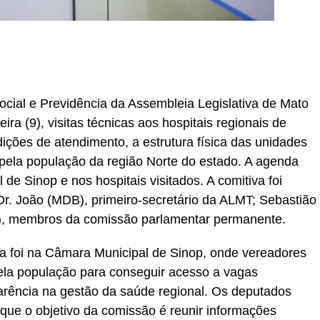
r
In
re
cial e Previdência da Assembleia Legislativa de Mato
ira (9), visitas técnicas aos hospitais regionais de
dições de atendimento, a estrutura física das unidades
 pela população da região Norte do estado. A agenda
de Sinop e nos hospitais visitados. A comitiva foi
r. João (MDB), primeiro-secretário da ALMT; Sebastião
T), membros da comissão parlamentar permanente.
a foi na Câmara Municipal de Sinop, onde vereadores
pela população para conseguir acesso a vagas
arência na gestão da saúde regional. Os deputados
ue o objetivo da comissão é reunir informações