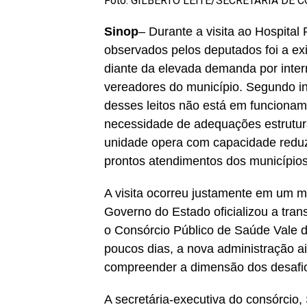
Foto: GILBERTO LEITE/SECRETARIA DE
Sinop
– Durante a visita ao Hospital
observados pelos deputados foi a e
diante da elevada demanda por inter
vereadores do município. Segundo i
desses leitos não está em funcioname
necessidade de adequações estrutura
unidade opera com capacidade redu
prontos atendimentos dos municípios
A visita ocorreu justamente em um m
Governo do Estado oficializou a tran
o Consórcio Público de Saúde Vale d
poucos dias, a nova administração a
compreender a dimensão dos desafio
A secretária-executiva do consórcio,