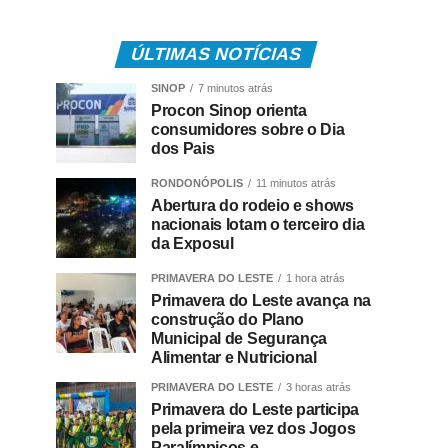
ÚLTIMAS NOTÍCIAS
SINOP
7 minutos atrás
Procon Sinop orienta
consumidores sobre o Dia
dos Pais
RONDONÓPOLIS
11 minutos atrás
Abertura do rodeio e shows
nacionais lotam o terceiro dia
da Exposul
PRIMAVERA DO LESTE
1 hora atrás
Primavera do Leste avança na
construção do Plano
Municipal de Segurança
Alimentar e Nutricional
PRIMAVERA DO LESTE
3 horas atrás
Primavera do Leste participa
pela primeira vez dos Jogos
Paralímpicos e