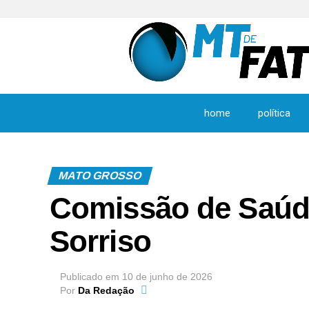
home
política
MATO GROSSO
Comissão de Saúde 
Sorriso
Publicado em
10 de junho de 2026
Por
Da Redação