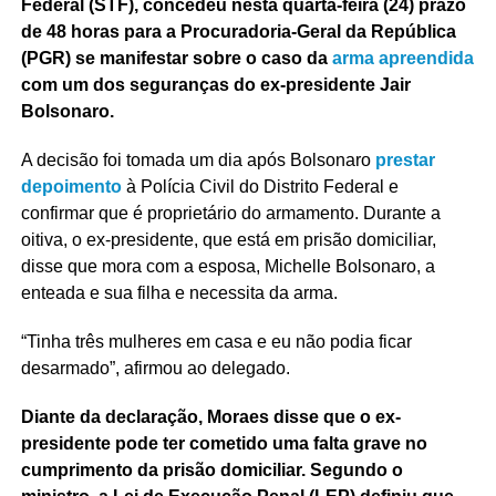
Federal (STF), concedeu nesta quarta-feira (24) prazo
de 48 horas para a Procuradoria-Geral da República
(PGR) se manifestar sobre o caso da
arma apreendida
com um dos seguranças do ex-presidente Jair
Bolsonaro.
A decisão foi tomada um dia após Bolsonaro
prestar
depoimento
à Polícia Civil do Distrito Federal e
confirmar que é proprietário do armamento. Durante a
oitiva, o ex-presidente, que está em prisão domiciliar,
disse que mora com a esposa, Michelle Bolsonaro, a
enteada e sua filha e necessita da arma.
“Tinha três mulheres em casa e eu não podia ficar
desarmado”, afirmou ao delegado.
Diante da declaração, Moraes disse que o ex-
presidente pode ter cometido uma falta grave no
cumprimento da prisão domiciliar. Segundo o