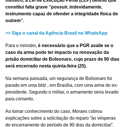
ministro, a Lei de Execução Penal (LEP) definiu que
constitui falta grave “possuir, indevidamente,
instrumento capaz de ofender a integridade física de
outrem”.
>> Siga o canal da Agência Brasil no WhatsApp
Para o ministro,
é necessário que a PGR avalie se o
caso da arma pode ter impacto na renovação da
prisão domiciliar de Bolsonaro, cujo prazo de 90 dias
será encerrado nesta quinta-feira (25).
Na semana passada, um segurança de Bolsonaro foi
parado em uma
blitz
, em Brasília, com uma arma do ex-
presidente. Segundo o militar, o armamento seria levado
para conserto.
Ao tomar conhecimento do caso, Moraes cobrou
explicações sobre a solicitação do reparo “às vésperas
do encerramento do período de 90 dias da domiciliar”.