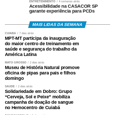
ENTRETENIMENTO
4 semanas atrás
Acessibilidade na CASACOR SP
garante experiência para PCDs
MAIS LIDAS DA SEMANA
CUIABÁ
7 dias atrás
MPT-MT participa da inauguração
do maior centro de treinamento em
saúde e segurança do trabalho da
América Latina
MATO GROSSO
2 dias atrás
Museu de História Natural promove
oficina de pipas para pais e filhos
domingo
SAÚDE
2 dias atrás
Solidariedade em Dobro: Grupo
“Cerveja, Sol e Peixe” mobiliza
campanha de doação de sangue
no Hemocentro de Cuiabá