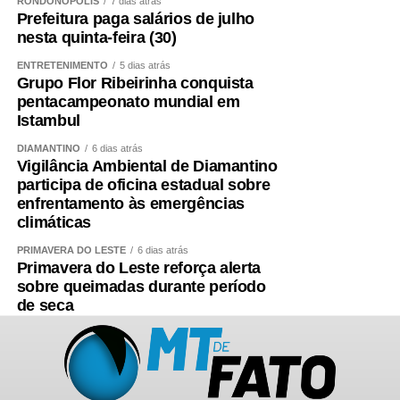
RONDONÓPOLIS
7 dias atrás
Prefeitura paga salários de julho
nesta quinta-feira (30)
ENTRETENIMENTO
5 dias atrás
Grupo Flor Ribeirinha conquista
pentacampeonato mundial em
Istambul
DIAMANTINO
6 dias atrás
Vigilância Ambiental de Diamantino
participa de oficina estadual sobre
enfrentamento às emergências
climáticas
PRIMAVERA DO LESTE
6 dias atrás
Primavera do Leste reforça alerta
sobre queimadas durante período
de seca