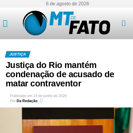
6 de agosto de 2026
Mato Grosso
JUSTIÇA
Justiça do Rio mantém
condenação de acusado de
matar contraventor
Publicado em
23 de junho de 2026
Por
Da Redação