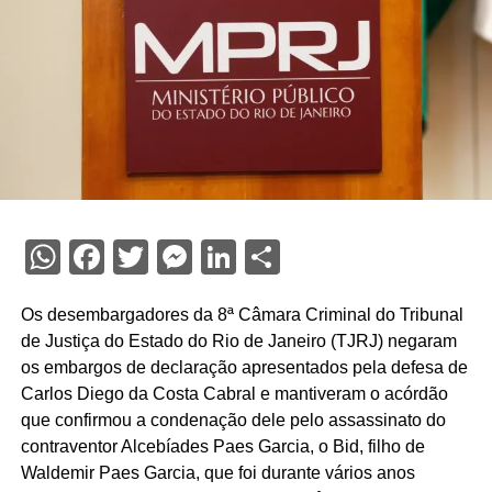
WhatsApp
Facebook
Twitter
Messenger
LinkedIn
Share
Os desembargadores da 8ª Câmara Criminal do Tribunal
de Justiça do Estado do Rio de Janeiro (TJRJ) negaram
os embargos de declaração apresentados pela defesa de
Carlos Diego da Costa Cabral e mantiveram o acórdão
que confirmou a condenação dele pelo assassinato do
contraventor Alcebíades Paes Garcia, o Bid, filho de
Waldemir Paes Garcia, que foi durante vários anos