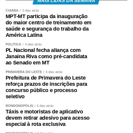
MAIS LIDAS DA SEMANA
CUIABÁ
3 dias atrás
MPT-MT participa da inauguração
do maior centro de treinamento em
saúde e segurança do trabalho da
América Latina
POLÍTICA
4 dias atrás
PL Nacional fecha aliança com
Janaina Riva como pré-candidata
ao Senado em MT
PRIMAVERA DO LESTE
6 dias atrás
Prefeitura de Primavera do Leste
reforça prazos de inscrições para
concurso público e processo
seletivo
RONDONÓPOLIS
6 dias atrás
Táxis e motoristas de aplicativo
devem retirar adesivo para acesso
especial à rota exclusiva