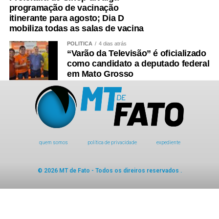
programação de vacinação
itinerante para agosto; Dia D
mobiliza todas as salas de vacina
POLÍTICA
4 dias atrás
“Varão da Televisão” é oficializado
como candidato a deputado federal
em Mato Grosso
quem somos
política de privacidade
expediente
© 2026 MT de Fato - Todos os direiros reservados .