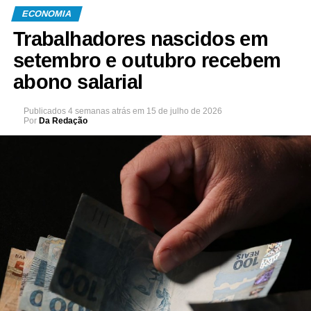
ECONOMIA
Trabalhadores nascidos em
setembro e outubro recebem
abono salarial
Publicados
4 semanas atrás
em
15 de julho de 2026
Por
Da Redação