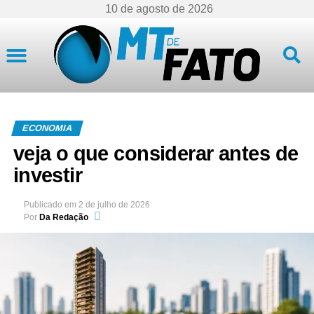
10 de agosto de 2026
Mato Grosso
ECONOMIA
veja o que considerar antes de
investir
Publicado em
2 de julho de 2026
Por
Da Redação