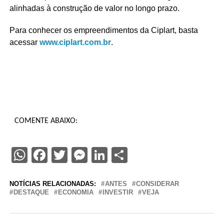
alinhadas à construção de valor no longo prazo.
Para conhecer os empreendimentos da Ciplart, basta
acessar
www.ciplart.com.br
.
COMENTE ABAIXO:
WhatsApp
Facebook
Twitter
Messenger
LinkedIn
Share
NOTÍCIAS RELACIONADAS:
ANTES
CONSIDERAR
DESTAQUE
ECONOMIA
INVESTIR
VEJA