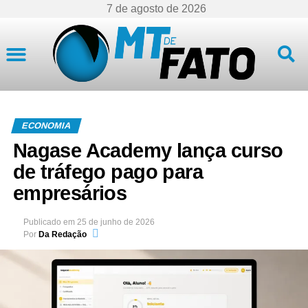
7 de agosto de 2026
Mato Grosso
ECONOMIA
Nagase Academy lança curso
de tráfego pago para
empresários
Publicado em
25 de junho de 2026
Por
Da Redação