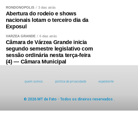
RONDONÓPOLIS
3 dias atrás
Abertura do rodeio e shows
nacionais lotam o terceiro dia da
Exposul
VÁRZEA GRANDE
6 dias atrás
Câmara de Várzea Grande inicia
segundo semestre legislativo com
sessão ordinária nesta terça-feira
(4) — Câmara Municipal
quem somos
política de privacidade
expediente
© 2026 MT de Fato - Todos os direiros reservados .