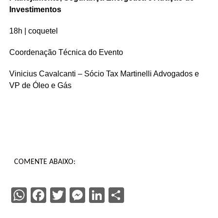
Investimentos
18h | coquetel
Coordenação Técnica do Evento
Vinicius Cavalcanti – Sócio Tax Martinelli Advogados e
VP de Óleo e Gás
COMENTE ABAIXO:
WhatsApp
Facebook
Twitter
Messenger
LinkedIn
Share