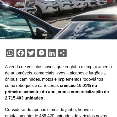
WhatsApp
Facebook
Twitter
Messenger
LinkedIn
Share
A venda de veículos novos, que engloba o emplacamento
de automóveis, comerciais leves – picapes e furgões -,
ônibus, caminhões, motos e implementos rodoviários
como reboques e carrocerias
cresceu 16,01% no
primeiro semestre do ano, com a comercialização de
2.715.403 unidades
.
Considerando apenas o mês de junho, houve o
emplacamento de 488.420 unidades de veículos novos,