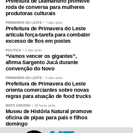
Prefeitura de Diamantino promove
roda de conversa para mulheres
produtoras culturais
PRIMAVERA DO LESTE
7 dias atrás
Prefeitura de Primavera do Leste
articula força-tarefa para combater
excesso de fios em postes
POLÍTICA
2 dias atrás
“Vamos vencer os gigantes”,
afirma Sargento Jucá durante
convenção do Novo
PRIMAVERA DO LESTE
6 dias atrás
Prefeitura de Primavera do Leste
orienta comerciantes sobre novas
regras para atuação de food trucks
MATO GROSSO
20 horas atrás
Museu de História Natural promove
oficina de pipas para pais e filhos
domingo