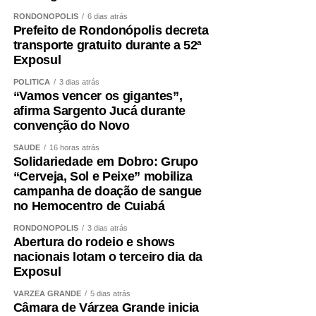
RONDONÓPOLIS
6 dias atrás
Prefeito de Rondonópolis decreta
transporte gratuito durante a 52ª
Exposul
POLÍTICA
3 dias atrás
“Vamos vencer os gigantes”,
afirma Sargento Jucá durante
convenção do Novo
SAÚDE
16 horas atrás
Solidariedade em Dobro: Grupo
“Cerveja, Sol e Peixe” mobiliza
campanha de doação de sangue
no Hemocentro de Cuiabá
RONDONÓPOLIS
3 dias atrás
Abertura do rodeio e shows
nacionais lotam o terceiro dia da
Exposul
VÁRZEA GRANDE
5 dias atrás
Câmara de Várzea Grande inicia