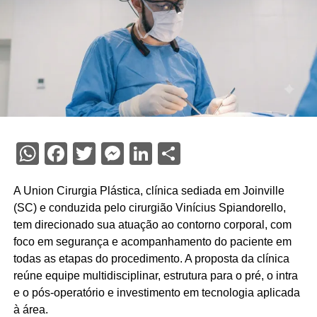
WhatsApp
Facebook
Twitter
Messenger
LinkedIn
Share
A Union Cirurgia Plástica, clínica sediada em Joinville
(SC) e conduzida pelo cirurgião Vinícius Spiandorello,
tem direcionado sua atuação ao contorno corporal, com
foco em segurança e acompanhamento do paciente em
todas as etapas do procedimento. A proposta da clínica
reúne equipe multidisciplinar, estrutura para o pré, o intra
e o pós-operatório e investimento em tecnologia aplicada
à área.