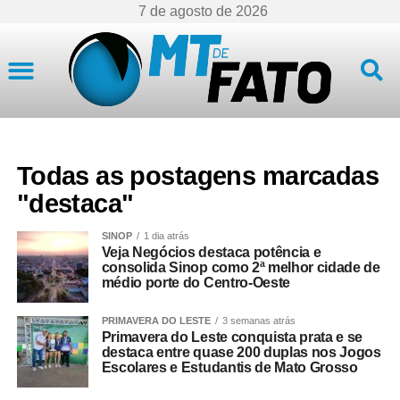
7 de agosto de 2026
Mato Grosso
Todas as postagens marcadas
"destaca"
SINOP
1 dia atrás
Veja Negócios destaca potência e
consolida Sinop como 2ª melhor cidade de
médio porte do Centro-Oeste
PRIMAVERA DO LESTE
3 semanas atrás
Primavera do Leste conquista prata e se
destaca entre quase 200 duplas nos Jogos
Escolares e Estudantis de Mato Grosso