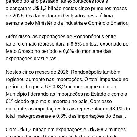
período do ano passado, as exportações locais
alcançaram U$ 1,2 bilhão nestes cinco primeiros meses
de 2026. Os dados foram divulgados nesta última
semana pelo Ministério da Indústria e Comércio Exterior.
Além disso, as exportações de Rondonópolis entre
janeiro e maio representaram 8,5% do total exportado por
Mato Grosso no período e 0,8% do montante das
exportações brasileiras.
Nestes cinco meses de 2026, Rondonópolis também
registrou aumento nas importações. O total importado no
período chegou a U$ 398,2 milhões, o que coloca o
Município liderando as importações no Estado e como a
61ª cidade que mais importou no país. Com esse
montante, as importações locais representaram 43,1% do
total mato-grossense e 0,3% das importações do Brasil.
Com U$ 1,2 bilhão em exportações e U$ 398,2 milhões
em importações, Rondonópolis fechou o período de