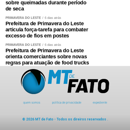
sobre queimadas durante período
de seca
PRIMAVERA DO LESTE
6 dias atrás
Prefeitura de Primavera do Leste
articula força-tarefa para combater
excesso de fios em postes
PRIMAVERA DO LESTE
6 dias atrás
Prefeitura de Primavera do Leste
orienta comerciantes sobre novas
regras para atuação de food trucks
quem somos
política de privacidade
expediente
© 2026 MT de Fato - Todos os direiros reservados .