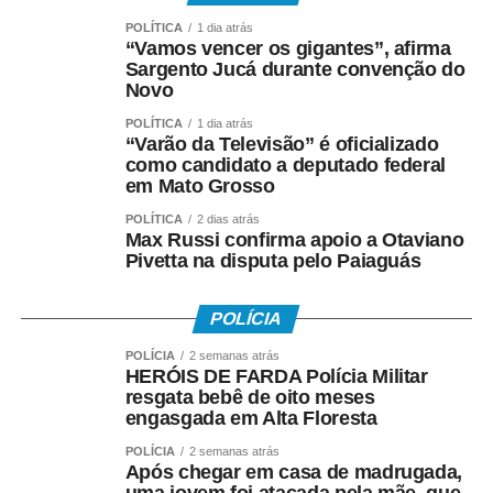
POLÍTICA
1 dia atrás
“Vamos vencer os gigantes”, afirma
Sargento Jucá durante convenção do
Novo
POLÍTICA
1 dia atrás
“Varão da Televisão” é oficializado
como candidato a deputado federal
em Mato Grosso
POLÍTICA
2 dias atrás
Max Russi confirma apoio a Otaviano
Pivetta na disputa pelo Paiaguás
POLÍCIA
POLÍCIA
2 semanas atrás
HERÓIS DE FARDA Polícia Militar
resgata bebê de oito meses
engasgada em Alta Floresta
POLÍCIA
2 semanas atrás
Após chegar em casa de madrugada,
uma jovem foi atacada pela mãe, que