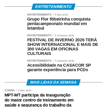
ENTRETENIMENTO
ENTRETENIMENTO
6 dias atrás
Grupo Flor Ribeirinha conquista
pentacampeonato mundial em
Istambul
ENTRETENIMENTO
3 semanas atrás
FESTIVAL DE INVERNO 2026 TERÁ
SHOW INTERNACIONAL E MAIS DE
300 VAGAS EM OFICINAS
CULTURAIS
ENTRETENIMENTO
3 semanas atrás
Acessibilidade na CASACOR SP
garante experiência para PCDs
MAIS LIDAS DA SEMANA
CUIABÁ
4 dias atrás
MPT-MT participa da inauguração
do maior centro de treinamento em
saúde e segurança do trabalho da