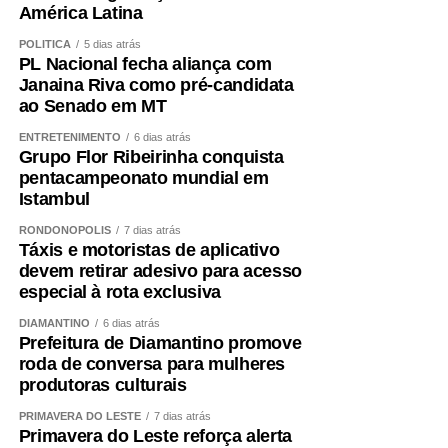
América Latina
POLÍTICA
5 dias atrás
PL Nacional fecha aliança com
Janaina Riva como pré-candidata
ao Senado em MT
ENTRETENIMENTO
6 dias atrás
Grupo Flor Ribeirinha conquista
pentacampeonato mundial em
Istambul
RONDONÓPOLIS
7 dias atrás
Táxis e motoristas de aplicativo
devem retirar adesivo para acesso
especial à rota exclusiva
DIAMANTINO
6 dias atrás
Prefeitura de Diamantino promove
roda de conversa para mulheres
produtoras culturais
PRIMAVERA DO LESTE
7 dias atrás
Primavera do Leste reforça alerta