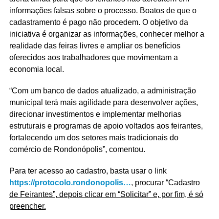
informações falsas sobre o processo. Boatos de que o
cadastramento é pago não procedem. O objetivo da
iniciativa é organizar as informações, conhecer melhor a
realidade das feiras livres e ampliar os benefícios
oferecidos aos trabalhadores que movimentam a
economia local.
“Com um banco de dados atualizado, a administração
municipal terá mais agilidade para desenvolver ações,
direcionar investimentos e implementar melhorias
estruturais e programas de apoio voltados aos feirantes,
fortalecendo um dos setores mais tradicionais do
comércio de Rondonópolis”, comentou.
Para ter acesso ao cadastro, basta usar o link
https://protocolo.rondonopolis…
,
procurar “Cadastro
de Feirantes”, depois clicar em “Solicitar” e, por fim, é só
preencher.