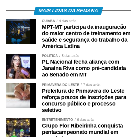
MAIS LIDAS DA SEMANA
CUIABÁ
4 dias atrás
MPT-MT participa da inauguração
do maior centro de treinamento em
saúde e segurança do trabalho da
América Latina
POLÍTICA
5 dias atrás
PL Nacional fecha aliança com
Janaina Riva como pré-candidata
ao Senado em MT
PRIMAVERA DO LESTE
7 dias atrás
Prefeitura de Primavera do Leste
reforça prazos de inscrições para
concurso público e processo
seletivo
ENTRETENIMENTO
6 dias atrás
Grupo Flor Ribeirinha conquista
pentacampeonato mundial em