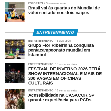
ESPORTES
3 semanas atrás
Brasil vai às quartas do Mundial de
vôlei sentado nos dois naipes
ENTRETENIMENTO
ENTRETENIMENTO
6 dias atrás
Grupo Flor Ribeirinha conquista
pentacampeonato mundial em
Istambul
ENTRETENIMENTO
3 semanas atrás
FESTIVAL DE INVERNO 2026 TERÁ
SHOW INTERNACIONAL E MAIS DE
300 VAGAS EM OFICINAS
CULTURAIS
ENTRETENIMENTO
3 semanas atrás
Acessibilidade na CASACOR SP
garante experiência para PCDs