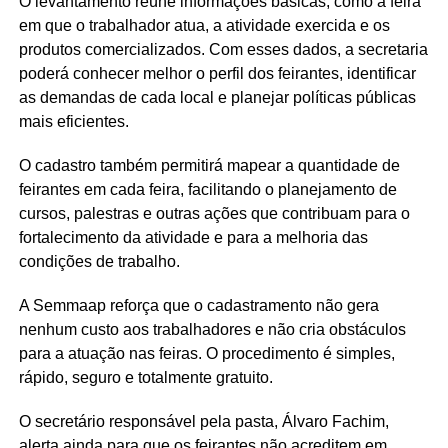
O levantamento reúne informações básicas, como a feira
em que o trabalhador atua, a atividade exercida e os
produtos comercializados. Com esses dados, a secretaria
poderá conhecer melhor o perfil dos feirantes, identificar
as demandas de cada local e planejar políticas públicas
mais eficientes.
O cadastro também permitirá mapear a quantidade de
feirantes em cada feira, facilitando o planejamento de
cursos, palestras e outras ações que contribuam para o
fortalecimento da atividade e para a melhoria das
condições de trabalho.
A Semmaap reforça que o cadastramento não gera
nenhum custo aos trabalhadores e não cria obstáculos
para a atuação nas feiras. O procedimento é simples,
rápido, seguro e totalmente gratuito.
O secretário responsável pela pasta, Álvaro Fachim,
alerta ainda para que os feirantes não acreditem em