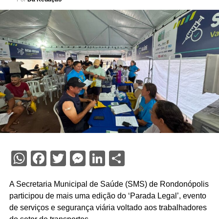
WhatsApp
Facebook
Twitter
Messenger
LinkedIn
Share
A Secretaria Municipal de Saúde (SMS) de Rondonópolis
participou de mais uma edição do ‘Parada Legal’, evento
de serviços e segurança viária voltado aos trabalhadores