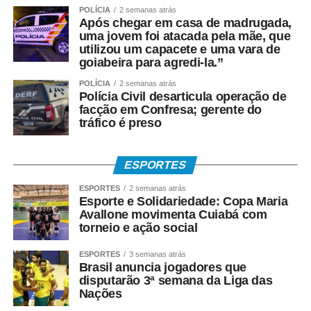
POLÍCIA
2 semanas atrás
Após chegar em casa de madrugada,
uma jovem foi atacada pela mãe, que
utilizou um capacete e uma vara de
goiabeira para agredi-la.”
POLÍCIA
2 semanas atrás
Polícia Civil desarticula operação de
facção em Confresa; gerente do
tráfico é preso
ESPORTES
ESPORTES
2 semanas atrás
Esporte e Solidariedade: Copa Maria
Avallone movimenta Cuiabá com
torneio e ação social
ESPORTES
3 semanas atrás
Brasil anuncia jogadores que
disputarão 3ª semana da Liga das
Nações