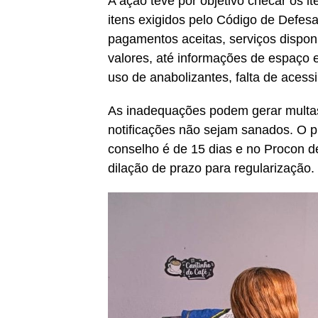
A ação teve por objetivo checar os 
itens exigidos pelo Código de Defe
pagamentos aceitas, serviços dispon
valores, até informações de espaço e
uso de anabolizantes, falta de acessi
As inadequações podem gerar multas
notificações não sejam sanados. O pr
conselho é de 15 dias e no Procon d
dilação de prazo para regularização.