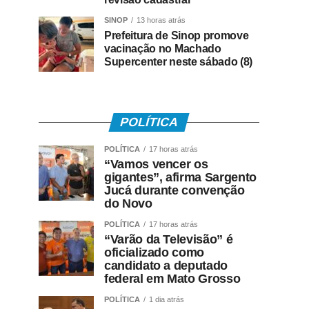
SINOP
13 horas atrás
Prefeitura de Sinop promove
vacinação no Machado
Supercenter neste sábado (8)
POLÍTICA
POLÍTICA
17 horas atrás
“Vamos vencer os
gigantes”, afirma Sargento
Jucá durante convenção
do Novo
POLÍTICA
17 horas atrás
“Varão da Televisão” é
oficializado como
candidato a deputado
federal em Mato Grosso
POLÍTICA
1 dia atrás