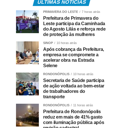
ÚLTIMAS NOTÍCIAS
PRIMAVERA DO LESTE
7 horas atrás
Prefeitura de Primavera do
Leste participa da Caminhada
do Agosto Lilás e reforça rede
de proteção às mulheres
SINOP
10 horas atrás
Após cobrança da Prefeitura,
empresa se compromete a
acelerar obra na Estrada
Selene
RONDONÓPOLIS
10 horas atrás
Secretaria de Saúde participa
de ação voltada ao bem-estar
de trabalhadores do
transporte
RONDONÓPOLIS
11 horas atrás
Prefeitura de Rondonópolis
reduz em mais de 41% gasto
com iluminação pública após
revisão cadastral