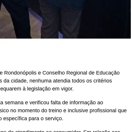
r
In
re
 de Rondonópolis e Conselho Regional de Educação
s da cidade, nenhuma atendia todos os critérios
dequarem à legislação em vigor.
ta semana e verificou falta de informação ao
ico no momento do treino e inclusive profissional que
específica para o serviço.