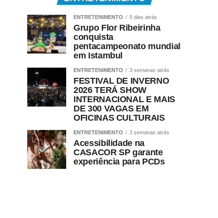
ENTRETENIMENTO
5 dias atrás
Grupo Flor Ribeirinha
conquista
pentacampeonato mundial
em Istambul
ENTRETENIMENTO
3 semanas atrás
FESTIVAL DE INVERNO
2026 TERÁ SHOW
INTERNACIONAL E MAIS
DE 300 VAGAS EM
OFICINAS CULTURAIS
ENTRETENIMENTO
3 semanas atrás
Acessibilidade na
CASACOR SP garante
experiência para PCDs