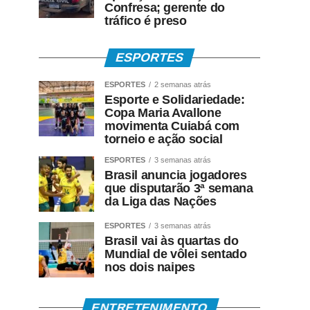
Confresa; gerente do
tráfico é preso
ESPORTES
ESPORTES
2 semanas atrás
Esporte e Solidariedade:
Copa Maria Avallone
movimenta Cuiabá com
torneio e ação social
ESPORTES
3 semanas atrás
Brasil anuncia jogadores
que disputarão 3ª semana
da Liga das Nações
ESPORTES
3 semanas atrás
Brasil vai às quartas do
Mundial de vôlei sentado
nos dois naipes
ENTRETENIMENTO