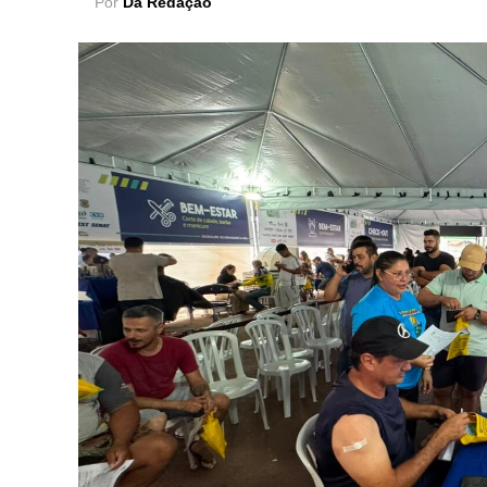
Por
Da Redação