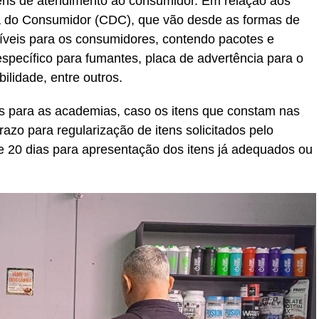
itens de atendimento ao consumidor. Em relação aos
sa do Consumidor (CDC), que vão desde as formas de
íveis para os consumidores, contendo pacotes e
specífico para fumantes, placa de advertência para o
bilidade, entre outros.
 para as academias, caso os itens que constam nas
azo para regularização de itens solicitados pelo
e 20 dias para apresentação dos itens já adequados ou