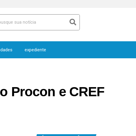
idades
expediente
do Procon e CREF