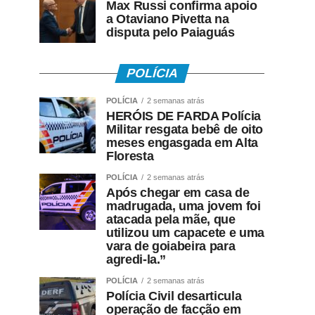
Max Russi confirma apoio
a Otaviano Pivetta na
disputa pelo Paiaguás
POLÍCIA
POLÍCIA
2 semanas atrás
HERÓIS DE FARDA Polícia
Militar resgata bebê de oito
meses engasgada em Alta
Floresta
POLÍCIA
2 semanas atrás
Após chegar em casa de
madrugada, uma jovem foi
atacada pela mãe, que
utilizou um capacete e uma
vara de goiabeira para
agredi-la.”
POLÍCIA
2 semanas atrás
Polícia Civil desarticula
operação de facção em