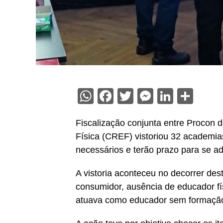
WhatsApp
Facebook
Twitter
Messenge
Linked
Sha
Fiscalização conjunta entre Procon
Física (CREF) vistoriou 32 academia
necessários e terão prazo para se a
A vistoria aconteceu no decorrer des
consumidor, ausência de educador fís
atuava como educador sem formação 