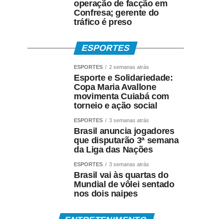
operação de facção em
Confresa; gerente do
tráfico é preso
ESPORTES
ESPORTES
2 semanas atrás
Esporte e Solidariedade:
Copa Maria Avallone
movimenta Cuiabá com
torneio e ação social
ESPORTES
3 semanas atrás
Brasil anuncia jogadores
que disputarão 3ª semana
da Liga das Nações
ESPORTES
3 semanas atrás
Brasil vai às quartas do
Mundial de vôlei sentado
nos dois naipes