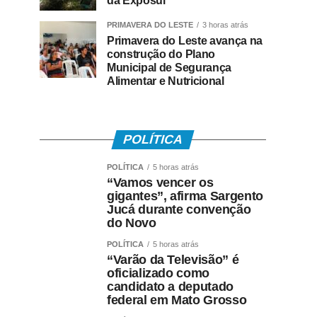
da Exposul
PRIMAVERA DO LESTE
3 horas atrás
Primavera do Leste avança na
construção do Plano
Municipal de Segurança
Alimentar e Nutricional
POLÍTICA
POLÍTICA
5 horas atrás
“Vamos vencer os
gigantes”, afirma Sargento
Jucá durante convenção
do Novo
POLÍTICA
5 horas atrás
“Varão da Televisão” é
oficializado como
candidato a deputado
federal em Mato Grosso