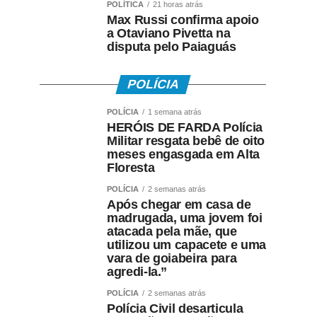
POLÍTICA
21 horas atrás
Max Russi confirma apoio
a Otaviano Pivetta na
disputa pelo Paiaguás
POLÍCIA
POLÍCIA
1 semana atrás
HERÓIS DE FARDA Polícia
Militar resgata bebê de oito
meses engasgada em Alta
Floresta
POLÍCIA
2 semanas atrás
Após chegar em casa de
madrugada, uma jovem foi
atacada pela mãe, que
utilizou um capacete e uma
vara de goiabeira para
agredi-la.”
POLÍCIA
2 semanas atrás
Polícia Civil desarticula