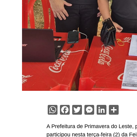
WhatsApp
Facebook
Twitter
Messenge
Linked
Sha
A Prefeitura de Primavera do Leste,
participou nesta terça-feira (2) da F