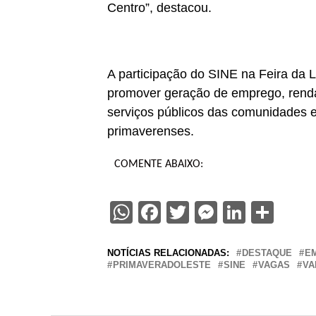
Centro”, destacou.
A participação do SINE na Feira da 
promover geração de emprego, rend
serviços públicos das comunidades e
primaverenses.
COMENTE ABAIXO:
WhatsApp
Facebook
Twitter
Messenge
Linked
Sha
NOTÍCIAS RELACIONADAS:
DESTAQUE
E
PRIMAVERADOLESTE
SINE
VAGAS
VA