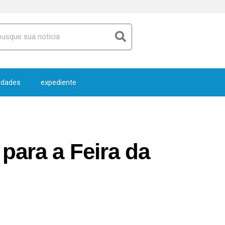
idades
expediente
para a Feira da