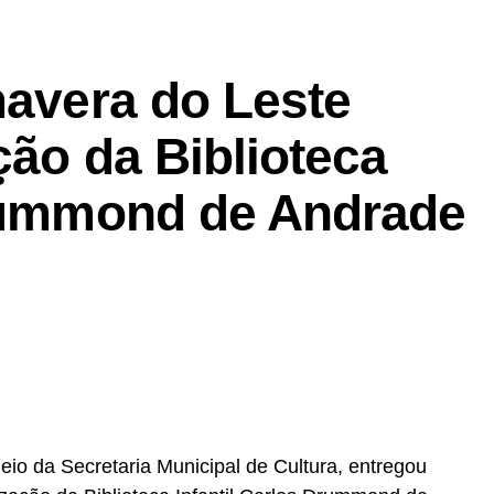
mavera do Leste
ção da Biblioteca
Drummond de Andrade
eio da Secretaria Municipal de Cultura, entregou