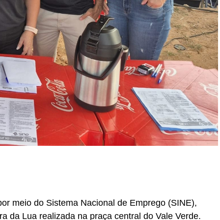
r
In
re
 por meio do Sistema Nacional de Emprego (SINE),
eira da Lua realizada na praça central do Vale Verde.