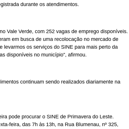
egistrada durante os atendimentos.
 no Vale Verde, com 252 vagas de emprego disponíveis.
ieram em busca de uma recolocação no mercado de
e levarmos os serviços do SINE para mais perto da
as disponíveis no município”, afirmou.
imentos continuam sendo realizados diariamente na
eira pode procurar o SINE de Primavera do Leste.
ta-feira, das 7h às 13h, na Rua Blumenau, nº 325,