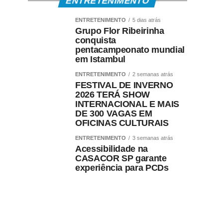
ENTRETENIMENTO
ENTRETENIMENTO
5 dias atrás
Grupo Flor Ribeirinha
conquista
pentacampeonato mundial
em Istambul
ENTRETENIMENTO
2 semanas atrás
FESTIVAL DE INVERNO
2026 TERÁ SHOW
INTERNACIONAL E MAIS
DE 300 VAGAS EM
OFICINAS CULTURAIS
ENTRETENIMENTO
3 semanas atrás
Acessibilidade na
CASACOR SP garante
experiência para PCDs