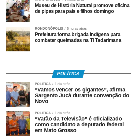
Museu de História Natural promove oficina
de pipas para pais e filhos domingo
RONDONÓPOLIS
5 horas atrás
Prefeitura forma brigada indígena para
combater queimadas na TI Tadarimana
POLÍTICA
POLÍTICA
1 dia atrás
“Vamos vencer os gigantes”, afirma
Sargento Jucá durante convenção do
Novo
POLÍTICA
1 dia atrás
“Varão da Televisão” é oficializado
como candidato a deputado federal
em Mato Grosso