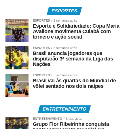
ESPORTES
ESPORTES
2 semanas atrás
Esporte e Solidariedade: Copa Maria
Avallone movimenta Cuiabá com
torneio e ação social
ESPORTES
3 semanas atrás
Brasil anuncia jogadores que
disputarão 3ª semana da Liga das
Nações
ESPORTES
3 semanas atrás
Brasil vai às quartas do Mundial de
vôlei sentado nos dois naipes
ENTRETENIMENTO
ENTRETENIMENTO
6 dias atrás
Grupo Flor Ribeirinha conquista