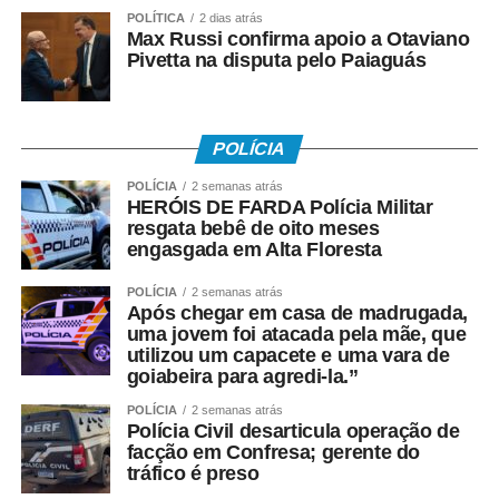
POLÍTICA
2 dias atrás
Max Russi confirma apoio a Otaviano
Pivetta na disputa pelo Paiaguás
POLÍCIA
POLÍCIA
2 semanas atrás
HERÓIS DE FARDA Polícia Militar
resgata bebê de oito meses
engasgada em Alta Floresta
POLÍCIA
2 semanas atrás
Após chegar em casa de madrugada,
uma jovem foi atacada pela mãe, que
utilizou um capacete e uma vara de
goiabeira para agredi-la.”
POLÍCIA
2 semanas atrás
Polícia Civil desarticula operação de
facção em Confresa; gerente do
tráfico é preso