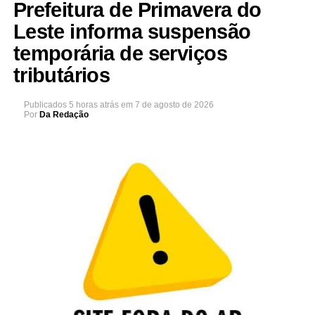
Prefeitura de Primavera do
Leste informa suspensão
temporária de serviços
tributários
Publicados
5 horas atrás
em
7 de agosto de 2026
Por
Da Redação