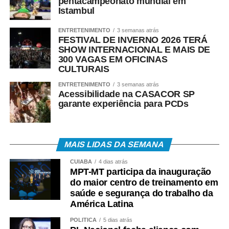
pentacampeonato mundial em
Istambul
ENTRETENIMENTO
3 semanas atrás
FESTIVAL DE INVERNO 2026 TERÁ
SHOW INTERNACIONAL E MAIS DE
300 VAGAS EM OFICINAS
CULTURAIS
ENTRETENIMENTO
3 semanas atrás
Acessibilidade na CASACOR SP
garante experiência para PCDs
MAIS LIDAS DA SEMANA
CUIABÁ
4 dias atrás
MPT-MT participa da inauguração
do maior centro de treinamento em
saúde e segurança do trabalho da
América Latina
POLÍTICA
5 dias atrás