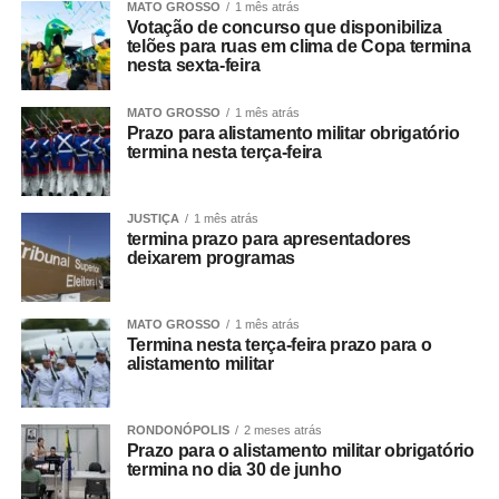
MATO GROSSO
1 mês atrás
Votação de concurso que disponibiliza
telões para ruas em clima de Copa termina
nesta sexta-feira
MATO GROSSO
1 mês atrás
Prazo para alistamento militar obrigatório
termina nesta terça-feira
JUSTIÇA
1 mês atrás
termina prazo para apresentadores
deixarem programas
MATO GROSSO
1 mês atrás
Termina nesta terça-feira prazo para o
alistamento militar
RONDONÓPOLIS
2 meses atrás
Prazo para o alistamento militar obrigatório
termina no dia 30 de junho