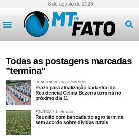
8 de agosto de 2026
Mato Grosso
Todas as postagens marcadas
"termina"
RONDONÓPOLIS
2 dias atrás
Prazo para atualização cadastral do
Residencial Celina Bezerra termina no
próximo dia 11
POLÍTICA
1 mês atrás
Reunião com bancada do agro termina
sem acordo sobre dívidas rurais