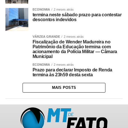
ECONOMIA
2 meses atrás
termina neste sábado prazo para contestar
descontos indevidos
VÁRZEA GRANDE
2 meses atrás
Fiscalização de Wender Madureira no
Patrimônio da Educação termina com
acionamento da Polícia Militar — Câmara
Municipal
ECONOMIA
2 meses atrás
Prazo para declarar Imposto de Renda
termina às 23h59 desta sexta
MAIS POSTS