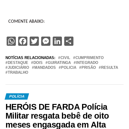
COMENTE ABAIXO:
WhatsApp
Facebook
Twitter
Messenger
LinkedIn
Share
NOTÍCIAS RELACIONADAS:
CIVIL
CUMPRIMENTO
DESTAQUE
DOIS
GUIRATINGA
INTEGRADO
JUDICIÁRIO
MANDADOS
POLICIA
PRISÃO
RESULTA
TRABALHO
POLÍCIA
HERÓIS DE FARDA Polícia
Militar resgata bebê de oito
meses engasgada em Alta