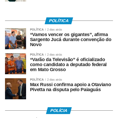
POLÍTICA
POLÍTICA
2 dias atrás
“Vamos vencer os gigantes”, afirma
Sargento Jucá durante convenção do
Novo
POLÍTICA
2 dias atrás
“Varão da Televisão” é oficializado
como candidato a deputado federal
em Mato Grosso
POLÍTICA
2 dias atrás
Max Russi confirma apoio a Otaviano
Pivetta na disputa pelo Paiaguás
POLÍCIA