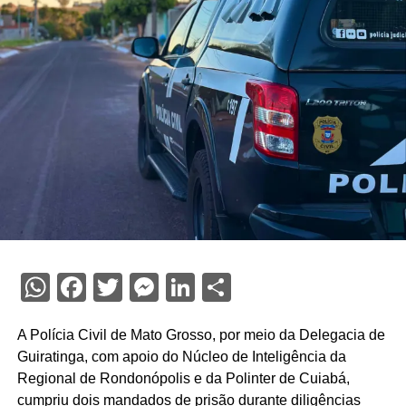
WhatsApp
Facebook
Twitter
Messenger
LinkedIn
Share
A Polícia Civil de Mato Grosso, por meio da Delegacia de
Guiratinga, com apoio do Núcleo de Inteligência da
Regional de Rondonópolis e da Polinter de Cuiabá,
cumpriu dois mandados de prisão durante diligências