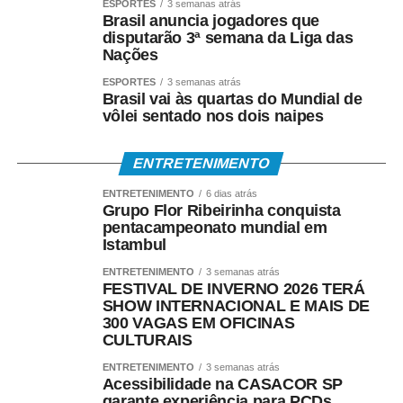
ESPORTES
3 semanas atrás
Brasil anuncia jogadores que
disputarão 3ª semana da Liga das
Nações
ESPORTES
3 semanas atrás
Brasil vai às quartas do Mundial de
vôlei sentado nos dois naipes
ENTRETENIMENTO
ENTRETENIMENTO
6 dias atrás
Grupo Flor Ribeirinha conquista
pentacampeonato mundial em
Istambul
ENTRETENIMENTO
3 semanas atrás
FESTIVAL DE INVERNO 2026 TERÁ
SHOW INTERNACIONAL E MAIS DE
300 VAGAS EM OFICINAS
CULTURAIS
ENTRETENIMENTO
3 semanas atrás
Acessibilidade na CASACOR SP
garante experiência para PCDs