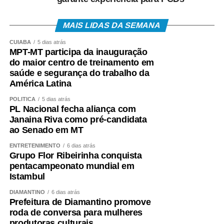
MAIS LIDAS DA SEMANA
CUIABÁ
5 dias atrás
MPT-MT participa da inauguração
do maior centro de treinamento em
saúde e segurança do trabalho da
América Latina
POLÍTICA
5 dias atrás
PL Nacional fecha aliança com
Janaina Riva como pré-candidata
ao Senado em MT
ENTRETENIMENTO
6 dias atrás
Grupo Flor Ribeirinha conquista
pentacampeonato mundial em
Istambul
DIAMANTINO
6 dias atrás
Prefeitura de Diamantino promove
roda de conversa para mulheres
produtoras culturais