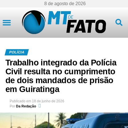
8 de agosto de 2026
Mato Grosso
POLÍCIA
Trabalho integrado da Polícia
Civil resulta no cumprimento
de dois mandados de prisão
em Guiratinga
Publicado em
18 de junho de 2026
Por
Da Redação