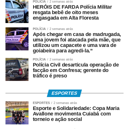
POLÍCIA
2 semanas atrás
HERÓIS DE FARDA Polícia Militar
resgata bebê de oito meses
engasgada em Alta Floresta
POLÍCIA
2 semanas atrás
Após chegar em casa de madrugada,
uma jovem foi atacada pela mãe, que
utilizou um capacete e uma vara de
goiabeira para agredi-la.”
POLÍCIA
2 semanas atrás
Polícia Civil desarticula operação de
facção em Confresa; gerente do
tráfico é preso
ESPORTES
ESPORTES
2 semanas atrás
Esporte e Solidariedade: Copa Maria
Avallone movimenta Cuiabá com
torneio e ação social