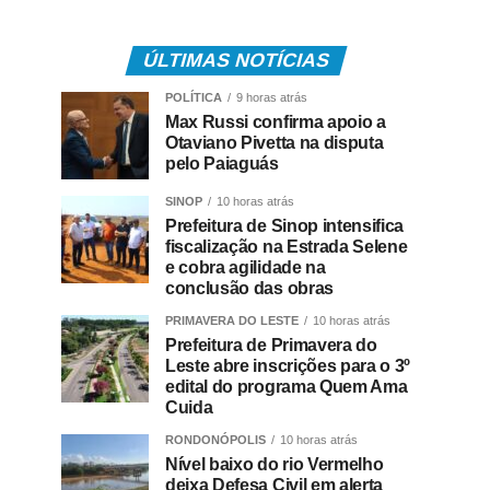
ÚLTIMAS NOTÍCIAS
POLÍTICA
9 horas atrás
Max Russi confirma apoio a
Otaviano Pivetta na disputa
pelo Paiaguás
SINOP
10 horas atrás
Prefeitura de Sinop intensifica
fiscalização na Estrada Selene
e cobra agilidade na
conclusão das obras
PRIMAVERA DO LESTE
10 horas atrás
Prefeitura de Primavera do
Leste abre inscrições para o 3º
edital do programa Quem Ama
Cuida
RONDONÓPOLIS
10 horas atrás
Nível baixo do rio Vermelho
deixa Defesa Civil em alerta