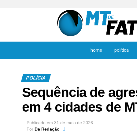
home
política
POLÍCIA
Sequência de agres
em 4 cidades de M
Publicado em
31 de maio de 2026
Por
Da Redação