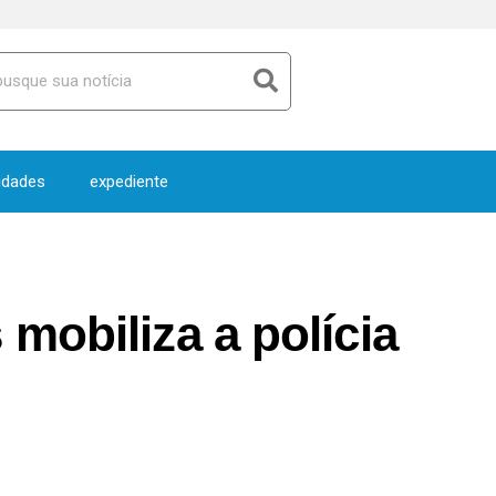
idades
expediente
mobiliza a polícia