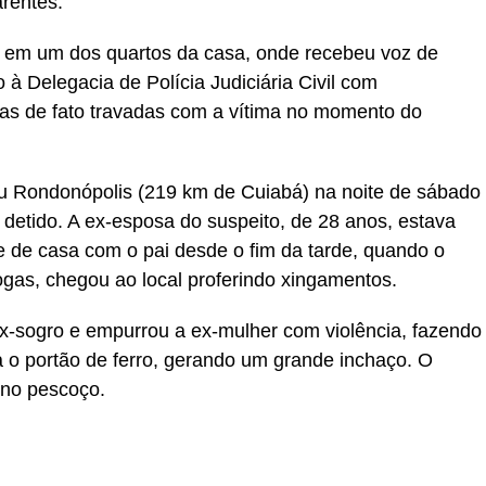
rentes.
o em um dos quartos da casa, onde recebeu voz de
o à Delegacia de Polícia Judiciária Civil com
ias de fato travadas com a vítima no momento do
u Rondonópolis (219 km de Cuiabá) na noite de sábado
detido. A ex-esposa do suspeito, de 28 anos, estava
e de casa com o pai desde o fim da tarde, quando o
gas, chegou ao local proferindo xingamentos.
ex-sogro e empurrou a ex-mulher com violência, fazendo
 o portão de ferro, gerando um grande inchaço. O
 no pescoço.