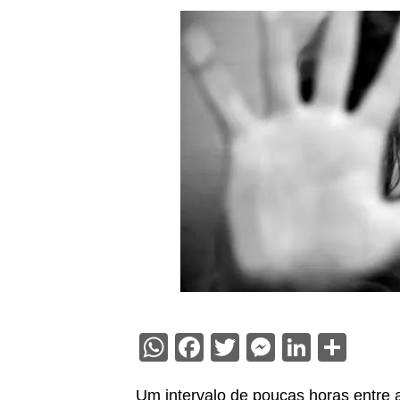
WhatsApp
Facebook
Twitter
Messenge
Linked
Sha
Um intervalo de poucas horas entre