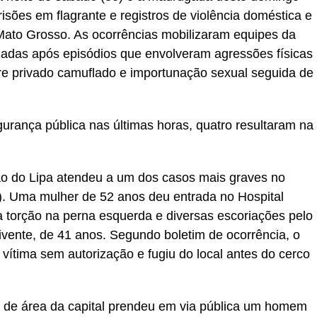
sões em flagrante e registros de violência doméstica e
Mato Grosso. As ocorrências mobilizaram equipes da
lizadas após episódios que envolveram agressões físicas
re privado camuflado e importunação sexual seguida de
urança pública nas últimas horas, quatro resultaram na
o do Lipa atendeu a um dos casos mais graves no
). Uma mulher de 52 anos deu entrada no Hospital
torção na perna esquerda e diversas escoriações pelo
vente, de 41 anos. Segundo boletim de ocorrência, o
ítima sem autorização e fugiu do local antes do cerco
e de área da capital prendeu em via pública um homem