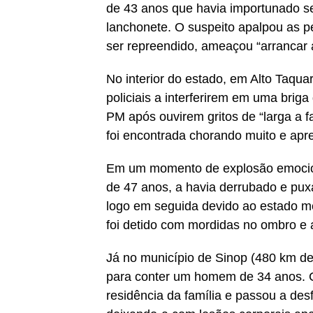
de 43 anos que havia importunado s
lanchonete. O suspeito apalpou as p
ser repreendido, ameaçou “arrancar a
No interior do estado, em Alto Taqu
policiais a interferirem em uma brig
PM após ouvirem gritos de “larga a f
foi encontrada chorando muito e apr
Em um momento de explosão emocion
de 47 anos, a havia derrubado e pu
logo em seguida devido ao estado m
foi detido com mordidas no ombro e 
Já no município de Sinop (480 km de
para conter um homem de 34 anos. C
residência da família e passou a des