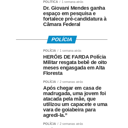
POLÍTICA
1 semana atrás
Dr. Giovani Mendes ganha
espaço em pesquisa e
fortalece pré-candidatura à
Câmara Federal
POLÍCIA
POLÍCIA
1 semana atrás
HERÓIS DE FARDA Polícia
Militar resgata bebê de oito
meses engasgada em Alta
Floresta
POLÍCIA
2 semanas atrás
Após chegar em casa de
madrugada, uma jovem foi
atacada pela mãe, que
utilizou um capacete e uma
vara de goiabeira para
agredi-la.”
POLÍCIA
2 semanas atrás