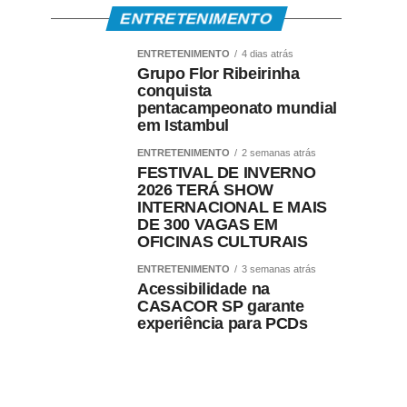
ENTRETENIMENTO
ENTRETENIMENTO
4 dias atrás
Grupo Flor Ribeirinha
conquista
pentacampeonato mundial
em Istambul
ENTRETENIMENTO
2 semanas atrás
FESTIVAL DE INVERNO
2026 TERÁ SHOW
INTERNACIONAL E MAIS
DE 300 VAGAS EM
OFICINAS CULTURAIS
ENTRETENIMENTO
3 semanas atrás
Acessibilidade na
CASACOR SP garante
experiência para PCDs