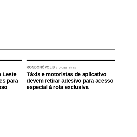
RONDONÓPOLIS
5 dias atrás
o Leste
Táxis e motoristas de aplicativo
ões para
devem retirar adesivo para acesso
sso
especial à rota exclusiva