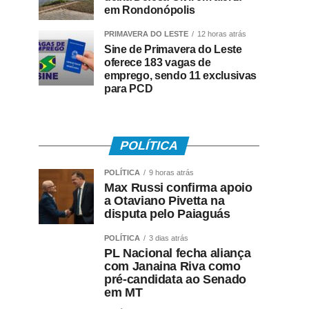
em Rondonópolis
PRIMAVERA DO LESTE
12 horas atrás
Sine de Primavera do Leste
oferece 183 vagas de
emprego, sendo 11 exclusivas
para PCD
POLÍTICA
POLÍTICA
9 horas atrás
Max Russi confirma apoio
a Otaviano Pivetta na
disputa pelo Paiaguás
POLÍTICA
3 dias atrás
PL Nacional fecha aliança
com Janaina Riva como
pré-candidata ao Senado
em MT