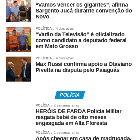
“Vamos vencer os gigantes”, afirma
Sargento Jucá durante convenção do
Novo
POLÍTICA
4 dias atrás
“Varão da Televisão” é oficializado
como candidato a deputado federal
em Mato Grosso
POLÍTICA
4 dias atrás
Max Russi confirma apoio a Otaviano
Pivetta na disputa pelo Paiaguás
POLÍCIA
POLÍCIA
2 semanas atrás
HERÓIS DE FARDA Polícia Militar
resgata bebê de oito meses
engasgada em Alta Floresta
POLÍCIA
2 semanas atrás
Após chegar em casa de madrugada,