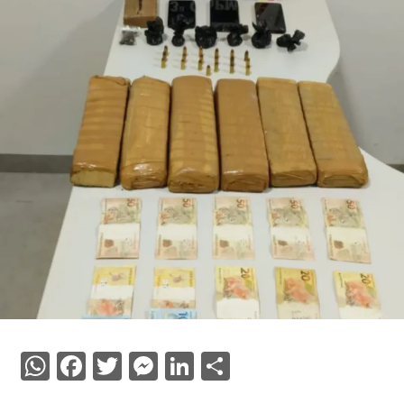
WhatsApp
Facebook
Twitter
Messenger
LinkedIn
Share