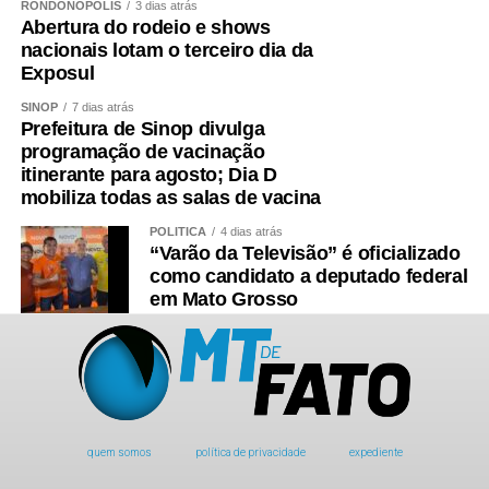
RONDONÓPOLIS
3 dias atrás
Abertura do rodeio e shows
nacionais lotam o terceiro dia da
Exposul
SINOP
7 dias atrás
Prefeitura de Sinop divulga
programação de vacinação
itinerante para agosto; Dia D
mobiliza todas as salas de vacina
POLÍTICA
4 dias atrás
“Varão da Televisão” é oficializado
como candidato a deputado federal
em Mato Grosso
quem somos
política de privacidade
expediente