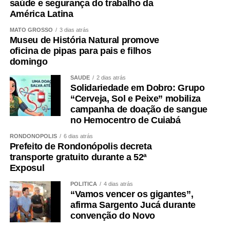
saúde e segurança do trabalho da
América Latina
MATO GROSSO
3 dias atrás
Museu de História Natural promove
oficina de pipas para pais e filhos
domingo
SAÚDE
2 dias atrás
Solidariedade em Dobro: Grupo
“Cerveja, Sol e Peixe” mobiliza
campanha de doação de sangue
no Hemocentro de Cuiabá
RONDONÓPOLIS
6 dias atrás
Prefeito de Rondonópolis decreta
transporte gratuito durante a 52ª
Exposul
POLÍTICA
4 dias atrás
“Vamos vencer os gigantes”,
afirma Sargento Jucá durante
convenção do Novo