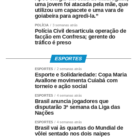
uma jovem foi atacada pela mãe, que
utilizou um capacete e uma vara de
goiabeira para agredi-la.”
POLÍCIA
3 semanas atrás
Polícia Civil desarticula operação de
facção em Confresa; gerente do
tráfico é preso
ESPORTES
ESPORTES
2 semanas atrás
Esporte e Solidariedade: Copa Maria
Avallone movimenta Cuiabá com
torneio e ação social
ESPORTES
4 semanas atrás
Brasil anuncia jogadores que
disputarão 3ª semana da Liga das
Nações
ESPORTES
4 semanas atrás
Brasil vai às quartas do Mundial de
vôlei sentado nos dois naipes