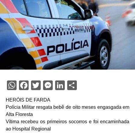
WhatsApp
Facebook
Twitter
Messenger
LinkedIn
Share
HERÓIS DE FARDA
Polícia Militar resgata bebê de oito meses engasgada em
Alta Floresta
Vítima recebeu os primeiros socorros e foi encaminhada
ao Hospital Regional