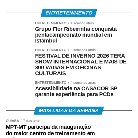
ENTRETENIMENTO
ENTRETENIMENTO
1 semana atrás
Grupo Flor Ribeirinha conquista
pentacampeonato mundial em
Istambul
ENTRETENIMENTO
3 semanas atrás
FESTIVAL DE INVERNO 2026 TERÁ
SHOW INTERNACIONAL E MAIS DE
300 VAGAS EM OFICINAS
CULTURAIS
ENTRETENIMENTO
4 semanas atrás
Acessibilidade na CASACOR SP
garante experiência para PCDs
MAIS LIDAS DA SEMANA
CUIABÁ
7 dias atrás
MPT-MT participa da inauguração
do maior centro de treinamento em