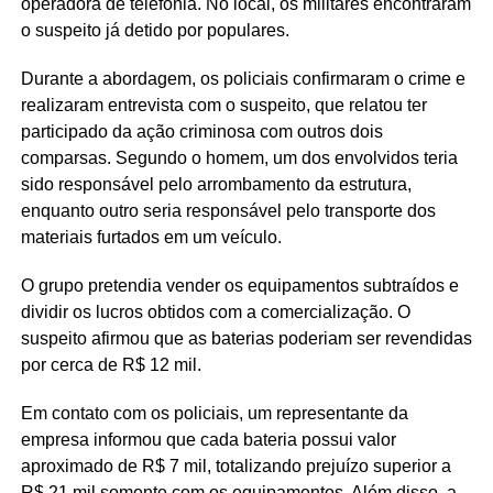
operadora de telefonia. No local, os militares encontraram
o suspeito já detido por populares.
Durante a abordagem, os policiais confirmaram o crime e
realizaram entrevista com o suspeito, que relatou ter
participado da ação criminosa com outros dois
comparsas. Segundo o homem, um dos envolvidos teria
sido responsável pelo arrombamento da estrutura,
enquanto outro seria responsável pelo transporte dos
materiais furtados em um veículo.
O grupo pretendia vender os equipamentos subtraídos e
dividir os lucros obtidos com a comercialização. O
suspeito afirmou que as baterias poderiam ser revendidas
por cerca de R$ 12 mil.
Em contato com os policiais, um representante da
empresa informou que cada bateria possui valor
aproximado de R$ 7 mil, totalizando prejuízo superior a
R$ 21 mil somente com os equipamentos. Além disso, a