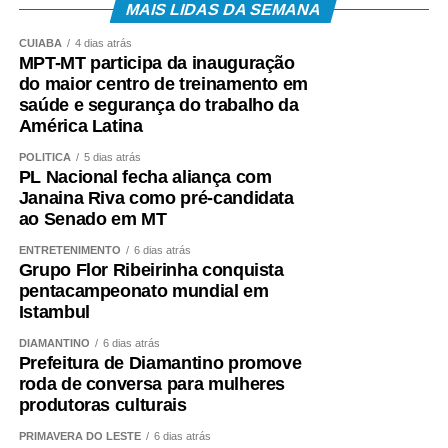
MAIS LIDAS DA SEMANA
CUIABÁ
4 dias atrás
MPT-MT participa da inauguração
do maior centro de treinamento em
saúde e segurança do trabalho da
América Latina
POLÍTICA
5 dias atrás
PL Nacional fecha aliança com
Janaina Riva como pré-candidata
ao Senado em MT
ENTRETENIMENTO
6 dias atrás
Grupo Flor Ribeirinha conquista
pentacampeonato mundial em
Istambul
DIAMANTINO
6 dias atrás
Prefeitura de Diamantino promove
roda de conversa para mulheres
produtoras culturais
PRIMAVERA DO LESTE
6 dias atrás