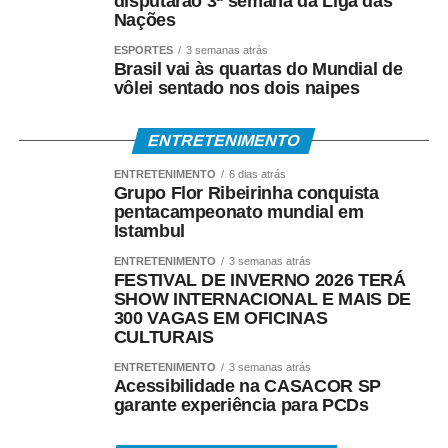
disputarão 3ª semana da Liga das
Nações
ESPORTES
3 semanas atrás
Brasil vai às quartas do Mundial de
vôlei sentado nos dois naipes
ENTRETENIMENTO
ENTRETENIMENTO
6 dias atrás
Grupo Flor Ribeirinha conquista
pentacampeonato mundial em
Istambul
ENTRETENIMENTO
3 semanas atrás
FESTIVAL DE INVERNO 2026 TERÁ
SHOW INTERNACIONAL E MAIS DE
300 VAGAS EM OFICINAS
CULTURAIS
ENTRETENIMENTO
3 semanas atrás
Acessibilidade na CASACOR SP
garante experiência para PCDs