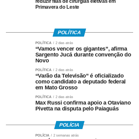
reduzir filas de cirurgias eletivas em
Primavera do Leste
POLÍTICA
POLÍTICA
2 dias atrás
“Vamos vencer os gigantes”, afirma
Sargento Jucá durante convenção do
Novo
POLÍTICA
2 dias atrás
“Varão da Televisão” é oficializado
como candidato a deputado federal
em Mato Grosso
POLÍTICA
2 dias atrás
Max Russi confirma apoio a Otaviano
Pivetta na disputa pelo Paiaguás
POLÍCIA
POLÍCIA
2 semanas atrás