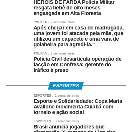
HERÓIS DE FARDA Polícia Militar
resgata bebê de oito meses
engasgada em Alta Floresta
POLÍCIA
2 semanas atrás
Após chegar em casa de madrugada,
uma jovem foi atacada pela mãe, que
utilizou um capacete e uma vara de
goiabeira para agredi-la.”
POLÍCIA
2 semanas atrás
Polícia Civil desarticula operação de
facção em Confresa; gerente do
tráfico é preso
ESPORTES
ESPORTES
2 semanas atrás
Esporte e Solidariedade: Copa Maria
Avallone movimenta Cuiabá com
torneio e ação social
ESPORTES
3 semanas atrás
Brasil anuncia jogadores que