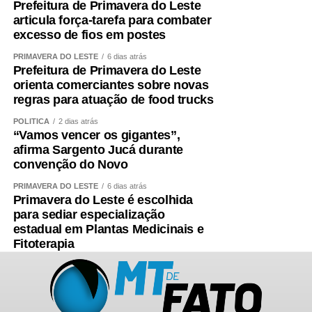
Prefeitura de Primavera do Leste
articula força-tarefa para combater
excesso de fios em postes
PRIMAVERA DO LESTE
6 dias atrás
Prefeitura de Primavera do Leste
orienta comerciantes sobre novas
regras para atuação de food trucks
POLÍTICA
2 dias atrás
“Vamos vencer os gigantes”,
afirma Sargento Jucá durante
convenção do Novo
PRIMAVERA DO LESTE
6 dias atrás
Primavera do Leste é escolhida
para sediar especialização
estadual em Plantas Medicinais e
Fitoterapia