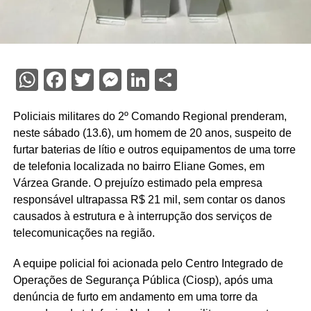
WhatsApp
Facebook
Twitter
Messenger
LinkedIn
Share
Policiais militares do 2º Comando Regional prenderam,
neste sábado (13.6), um homem de 20 anos, suspeito de
furtar baterias de lítio e outros equipamentos de uma torre
de telefonia localizada no bairro Eliane Gomes, em
Várzea Grande. O prejuízo estimado pela empresa
responsável ultrapassa R$ 21 mil, sem contar os danos
causados à estrutura e à interrupção dos serviços de
telecomunicações na região.
A equipe policial foi acionada pelo Centro Integrado de
Operações de Segurança Pública (Ciosp), após uma
denúncia de furto em andamento em uma torre da