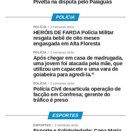
Pivetta na disputa pelo Paiaguás
POLÍCIA
POLÍCIA
2 semanas atrás
HERÓIS DE FARDA Polícia Militar
resgata bebê de oito meses
engasgada em Alta Floresta
POLÍCIA
2 semanas atrás
Após chegar em casa de madrugada,
uma jovem foi atacada pela mãe, que
utilizou um capacete e uma vara de
goiabeira para agredi-la.”
POLÍCIA
2 semanas atrás
Polícia Civil desarticula operação de
facção em Confresa; gerente do
tráfico é preso
ESPORTES
ESPORTES
2 semanas atrás
Esporte e Solidariedade: Copa Maria