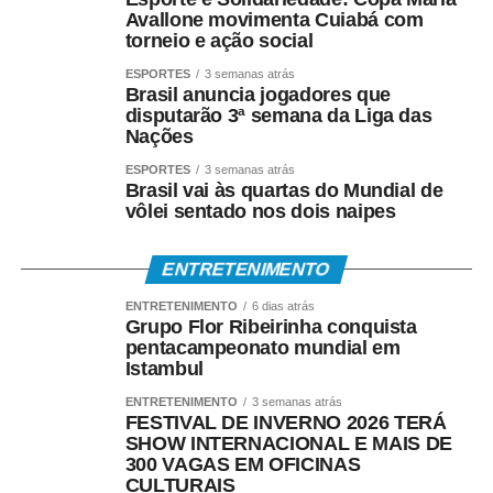
Avallone movimenta Cuiabá com
torneio e ação social
ESPORTES
3 semanas atrás
Brasil anuncia jogadores que
disputarão 3ª semana da Liga das
Nações
ESPORTES
3 semanas atrás
Brasil vai às quartas do Mundial de
vôlei sentado nos dois naipes
ENTRETENIMENTO
ENTRETENIMENTO
6 dias atrás
Grupo Flor Ribeirinha conquista
pentacampeonato mundial em
Istambul
ENTRETENIMENTO
3 semanas atrás
FESTIVAL DE INVERNO 2026 TERÁ
SHOW INTERNACIONAL E MAIS DE
300 VAGAS EM OFICINAS
CULTURAIS