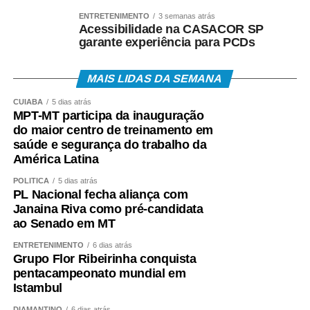
ENTRETENIMENTO
3 semanas atrás
Acessibilidade na CASACOR SP
garante experiência para PCDs
MAIS LIDAS DA SEMANA
CUIABÁ
5 dias atrás
MPT-MT participa da inauguração
do maior centro de treinamento em
saúde e segurança do trabalho da
América Latina
POLÍTICA
5 dias atrás
PL Nacional fecha aliança com
Janaina Riva como pré-candidata
ao Senado em MT
ENTRETENIMENTO
6 dias atrás
Grupo Flor Ribeirinha conquista
pentacampeonato mundial em
Istambul
DIAMANTINO
6 dias atrás