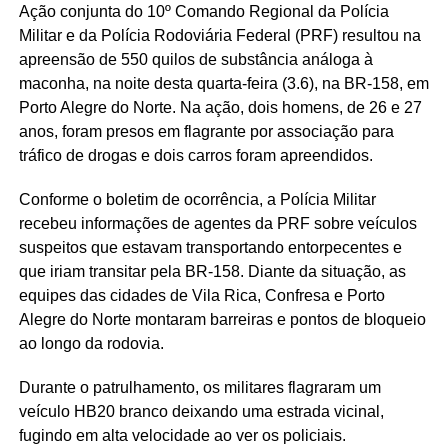
Ação conjunta do 10º Comando Regional da Polícia
Militar e da Polícia Rodoviária Federal (PRF) resultou na
apreensão de 550 quilos de substância análoga à
maconha, na noite desta quarta-feira (3.6), na BR-158, em
Porto Alegre do Norte. Na ação, dois homens, de 26 e 27
anos, foram presos em flagrante por associação para
tráfico de drogas e dois carros foram apreendidos.
Conforme o boletim de ocorrência, a Polícia Militar
recebeu informações de agentes da PRF sobre veículos
suspeitos que estavam transportando entorpecentes e
que iriam transitar pela BR-158. Diante da situação, as
equipes das cidades de Vila Rica, Confresa e Porto
Alegre do Norte montaram barreiras e pontos de bloqueio
ao longo da rodovia.
Durante o patrulhamento, os militares flagraram um
veículo HB20 branco deixando uma estrada vicinal,
fugindo em alta velocidade ao ver os policiais.