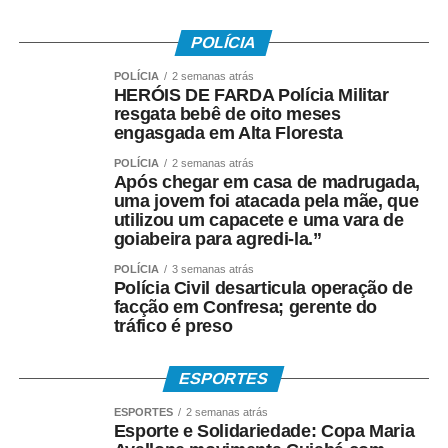
POLÍCIA
POLÍCIA
2 semanas atrás
HERÓIS DE FARDA Polícia Militar
resgata bebê de oito meses
engasgada em Alta Floresta
POLÍCIA
2 semanas atrás
Após chegar em casa de madrugada,
uma jovem foi atacada pela mãe, que
utilizou um capacete e uma vara de
goiabeira para agredi-la.”
POLÍCIA
3 semanas atrás
Polícia Civil desarticula operação de
facção em Confresa; gerente do
tráfico é preso
ESPORTES
ESPORTES
2 semanas atrás
Esporte e Solidariedade: Copa Maria