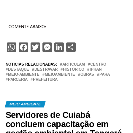
COMENTE ABAIXO:
WhatsApp
Facebook
Twitter
Messenger
LinkedIn
Share
NOTÍCIAS RELACIONADAS:
ARTICULAM
CENTRO
DESTAQUE
DESTRAVAR
HISTÓRICO
IPHAN
MEIO-AMBIENTE
MEIOAMBIENTE
OBRAS
PARA
PARCERIA
PREFEITURA
MEIO AMBIENTE
Servidores de Cuiabá
concluem capacitação em