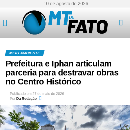
10 de agosto de 2026
Mato Grosso
MEIO AMBIENTE
Prefeitura e Iphan articulam
parceria para destravar obras
no Centro Histórico
Publicado em
27 de maio de 2026
Por
Da Redação