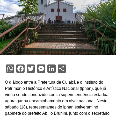
WhatsApp
Facebook
Twitter
Messenger
LinkedIn
Share
O diálogo entre a Prefeitura de Cuiabá e o Instituto do
Patrimônio Histórico e Artístico Nacional (Iphan), que já
vinha sendo conduzido com a superintendência estadual,
agora ganha encaminhamento em nível nacional. Neste
sábado (18), representantes do Iphan estiveram no
gabinete do prefeito Abilio Brunini, junto com o secretário