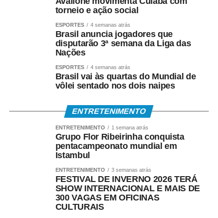
Avallone movimenta Cuiabá com
torneio e ação social
ESPORTES
4 semanas atrás
Brasil anuncia jogadores que
disputarão 3ª semana da Liga das
Nações
ESPORTES
4 semanas atrás
Brasil vai às quartas do Mundial de
vôlei sentado nos dois naipes
ENTRETENIMENTO
ENTRETENIMENTO
1 semana atrás
Grupo Flor Ribeirinha conquista
pentacampeonato mundial em
Istambul
ENTRETENIMENTO
3 semanas atrás
FESTIVAL DE INVERNO 2026 TERÁ
SHOW INTERNACIONAL E MAIS DE
300 VAGAS EM OFICINAS
CULTURAIS