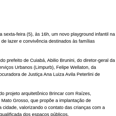
r
In
re
 sexta-feira (5), às 16h, um novo playground infantil na
de lazer e convivência destinados às famílias
 prefeito de Cuiabá, Abilio Brunini, do diretor-geral da
viços Urbanos (Limpurb), Felipe Wellaton, da
curadora de Justiça Ana Luiza Avila Peterlini de
o projeto arquitetônico Brincar com Raízes,
e Mato Grosso, que propõe a implantação de
 cidade, valorizando o contato das crianças com a
qualificada dos espaços públicos.