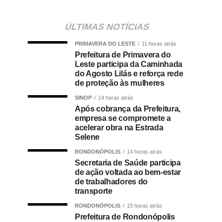
ÚLTIMAS NOTÍCIAS
PRIMAVERA DO LESTE
11 horas atrás
Prefeitura de Primavera do
Leste participa da Caminhada
do Agosto Lilás e reforça rede
de proteção às mulheres
SINOP
14 horas atrás
Após cobrança da Prefeitura,
empresa se compromete a
acelerar obra na Estrada
Selene
RONDONÓPOLIS
14 horas atrás
Secretaria de Saúde participa
de ação voltada ao bem-estar
de trabalhadores do
transporte
RONDONÓPOLIS
15 horas atrás
Prefeitura de Rondonópolis