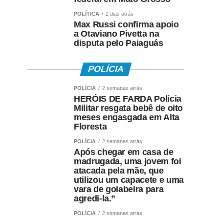
POLÍTICA
2 dias atrás
Max Russi confirma apoio
a Otaviano Pivetta na
disputa pelo Paiaguás
POLÍCIA
POLÍCIA
2 semanas atrás
HERÓIS DE FARDA Polícia
Militar resgata bebê de oito
meses engasgada em Alta
Floresta
POLÍCIA
2 semanas atrás
Após chegar em casa de
madrugada, uma jovem foi
atacada pela mãe, que
utilizou um capacete e uma
vara de goiabeira para
agredi-la.”
POLÍCIA
2 semanas atrás