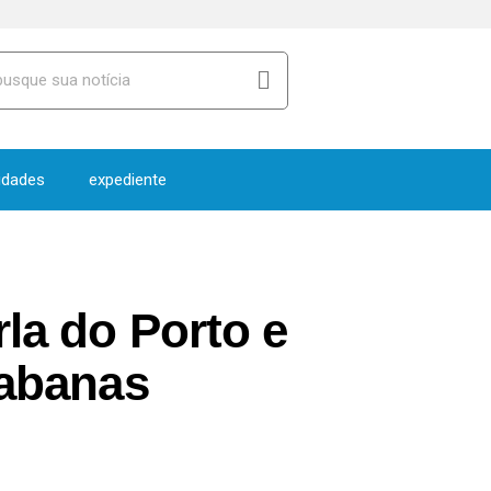
idades
expediente
la do Porto e
iabanas