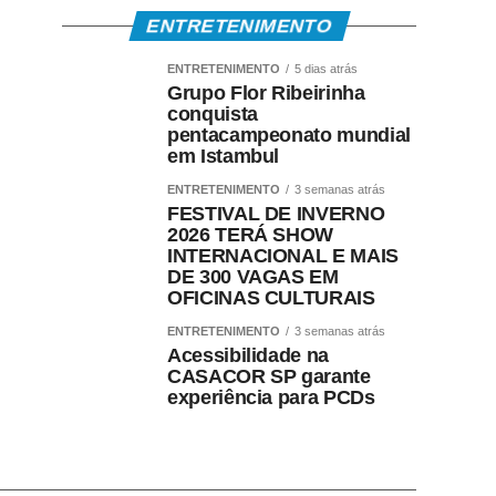
ENTRETENIMENTO
ENTRETENIMENTO
5 dias atrás
Grupo Flor Ribeirinha
conquista
pentacampeonato mundial
em Istambul
ENTRETENIMENTO
3 semanas atrás
FESTIVAL DE INVERNO
2026 TERÁ SHOW
INTERNACIONAL E MAIS
DE 300 VAGAS EM
OFICINAS CULTURAIS
ENTRETENIMENTO
3 semanas atrás
Acessibilidade na
CASACOR SP garante
experiência para PCDs