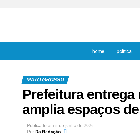
home
política
MATO GROSSO
Prefeitura entrega
amplia espaços de 
Publicado em
5 de junho de 2026
Por
Da Redação