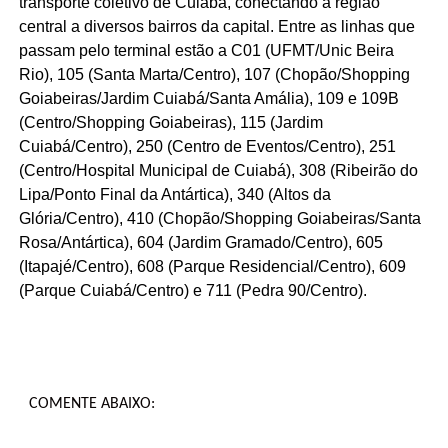
transporte coletivo de Cuiabá, conectando a região
central a diversos bairros da capital. Entre as linhas que
passam pelo terminal estão a C01 (UFMT/Unic Beira
Rio), 105 (Santa Marta/Centro), 107 (Chopão/Shopping
Goiabeiras/Jardim Cuiabá/Santa Amália), 109 e 109B
(Centro/Shopping Goiabeiras), 115 (Jardim
Cuiabá/Centro), 250 (Centro de Eventos/Centro), 251
(Centro/Hospital Municipal de Cuiabá), 308 (Ribeirão do
Lipa/Ponto Final da Antártica), 340 (Altos da
Glória/Centro), 410 (Chopão/Shopping Goiabeiras/Santa
Rosa/Antártica), 604 (Jardim Gramado/Centro), 605
(Itapajé/Centro), 608 (Parque Residencial/Centro), 609
(Parque Cuiabá/Centro) e 711 (Pedra 90/Centro).
COMENTE ABAIXO: