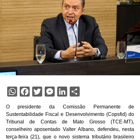
WhatsApp
Facebook
Twitter
Messenger
LinkedIn
Share
O presidente da Comissão Permanente de
Sustentabilidade Fiscal e Desenvolvimento (Copsfid) do
Tribunal de Contas de Mato Grosso (TCE-MT),
conselheiro aposentado Valter Albano, defendeu, nesta
terça-feira (21), que o novo sistema tributário brasileiro