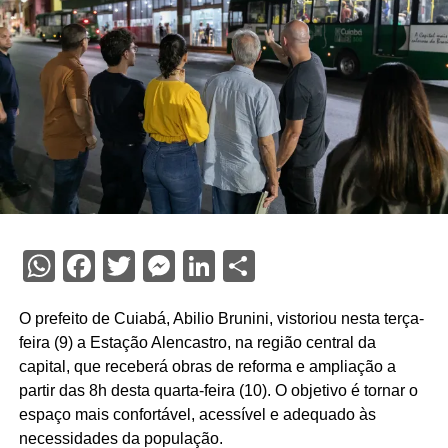
WhatsApp
Facebook
Twitter
Messenger
LinkedIn
Share
O prefeito de Cuiabá, Abilio Brunini, vistoriou nesta terça-
feira (9) a Estação Alencastro, na região central da
capital, que receberá obras de reforma e ampliação a
partir das 8h desta quarta-feira (10). O objetivo é tornar o
espaço mais confortável, acessível e adequado às
necessidades da população.