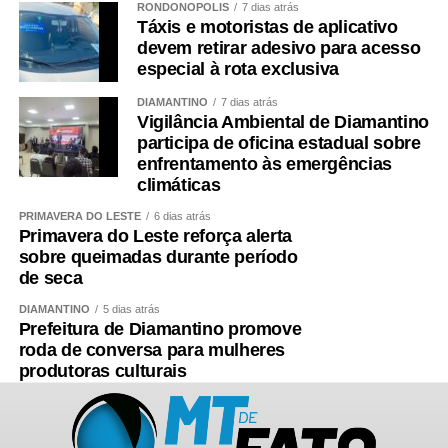
RONDONÓPOLIS
7 dias atrás
Táxis e motoristas de aplicativo
devem retirar adesivo para acesso
especial à rota exclusiva
DIAMANTINO
7 dias atrás
Vigilância Ambiental de Diamantino
participa de oficina estadual sobre
enfrentamento às emergências
climáticas
PRIMAVERA DO LESTE
6 dias atrás
Primavera do Leste reforça alerta
sobre queimadas durante período
de seca
DIAMANTINO
5 dias atrás
Prefeitura de Diamantino promove
roda de conversa para mulheres
produtoras culturais