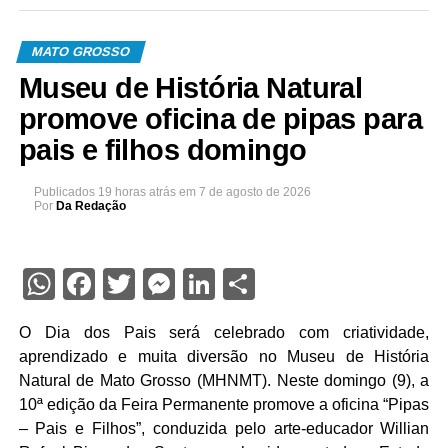
MATO GROSSO
Museu de História Natural
promove oficina de pipas para
pais e filhos domingo
Publicados
19 horas atrás
em
7 de agosto de 2026
Por
Da Redação
WhatsApp
Facebook
Twitter
Messenger
LinkedIn
Share
O Dia dos Pais será celebrado com criatividade,
aprendizado e muita diversão no Museu de História
Natural de Mato Grosso (MHNMT). Neste domingo (9), a
10ª edição da Feira Permanente promove a oficina “Pipas
– Pais e Filhos”, conduzida pelo arte-educador Willian