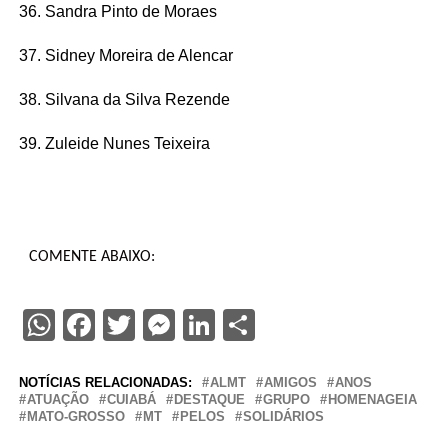
36. Sandra Pinto de Moraes
37. Sidney Moreira de Alencar
38. Silvana da Silva Rezende
39. Zuleide Nunes Teixeira
COMENTE ABAIXO:
WhatsApp
Facebook
Twitter
Messenger
LinkedIn
Share
NOTÍCIAS RELACIONADAS:
ALMT
AMIGOS
ANOS
ATUAÇÃO
CUIABÁ
DESTAQUE
GRUPO
HOMENAGEIA
MATO-GROSSO
MT
PELOS
SOLIDÁRIOS