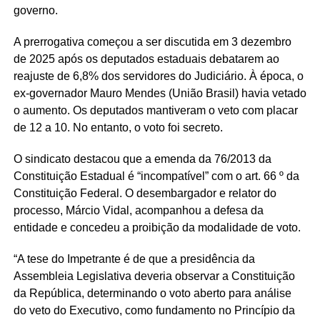
governo.
A prerrogativa começou a ser discutida em 3 dezembro
de 2025 após os deputados estaduais debatarem ao
reajuste de 6,8% dos servidores do Judiciário. À época, o
ex-governador Mauro Mendes (União Brasil) havia vetado
o aumento. Os deputados mantiveram o veto com placar
de 12 a 10. No entanto, o voto foi secreto.
O sindicato destacou que a emenda da 76/2013 da
Constituição Estadual é “incompatível” com o art. 66 º da
Constituição Federal. O desembargador e relator do
processo, Márcio Vidal, acompanhou a defesa da
entidade e concedeu a proibição da modalidade de voto.
“A tese do Impetrante é de que a presidência da
Assembleia Legislativa deveria observar a Constituição
da República, determinando o voto aberto para análise
do veto do Executivo, como fundamento no Princípio da