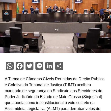
WhatsApp
Facebook
Twitter
Messenger
LinkedIn
Share
A Turma de Câmaras Cíveis Reunidas de Direito Público
e Coletivo do Tribunal de Justiça (TJMT) acolheu
mandado de segurança do Sindicato dos Servidores do
Poder Judiciário do Estado de Mato Grosso (Sinjusmat)
que aponta como inconstitucional o voto secreto na
Assembleia Legislativa (ALMT) para derrubar vetos do