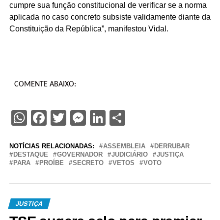
cumpre sua função constitucional de verificar se a norma
aplicada no caso concreto subsiste validamente diante da
Constituição da República”, manifestou Vidal.
COMENTE ABAIXO:
WhatsApp
Facebook
Twitter
Messenger
LinkedIn
Share
NOTÍCIAS RELACIONADAS:
ASSEMBLEIA
DERRUBAR
DESTAQUE
GOVERNADOR
JUDICIÁRIO
JUSTIÇA
PARA
PROÍBE
SECRETO
VETOS
VOTO
JUSTIÇA