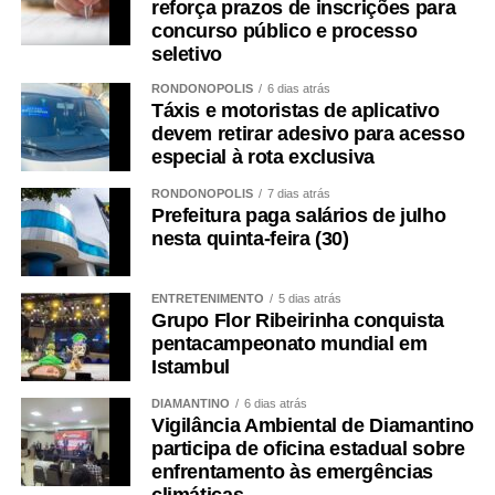
reforça prazos de inscrições para
concurso público e processo
seletivo
RONDONÓPOLIS
6 dias atrás
Táxis e motoristas de aplicativo
devem retirar adesivo para acesso
especial à rota exclusiva
RONDONÓPOLIS
7 dias atrás
Prefeitura paga salários de julho
nesta quinta-feira (30)
ENTRETENIMENTO
5 dias atrás
Grupo Flor Ribeirinha conquista
pentacampeonato mundial em
Istambul
DIAMANTINO
6 dias atrás
Vigilância Ambiental de Diamantino
participa de oficina estadual sobre
enfrentamento às emergências