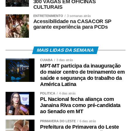
300 VAGAS EM OFICINAS
CULTURAIS
ENTRETENIMENTO
3 semanas atrás
Acessibilidade na CASACOR SP
garante experiência para PCDs
MAIS LIDAS DA SEMANA
CUIABÁ
3 dias atrás
MPT-MT participa da inauguração
do maior centro de treinamento em
saúde e segurança do trabalho da
América Latina
POLÍTICA
4 dias atrás
PL Nacional fecha aliança com
Janaina Riva como pré-candidata
ao Senado em MT
PRIMAVERA DO LESTE
6 dias atrás
Prefeitura de Primavera do Leste