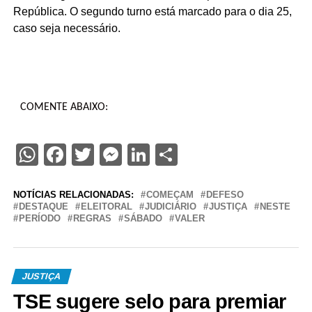
República. O segundo turno está marcado para o dia 25,
caso seja necessário.
COMENTE ABAIXO:
WhatsApp
Facebook
Twitter
Messenger
LinkedIn
Share
NOTÍCIAS RELACIONADAS:
COMEÇAM
DEFESO
DESTAQUE
ELEITORAL
JUDICIÁRIO
JUSTIÇA
NESTE
PERÍODO
REGRAS
SÁBADO
VALER
JUSTIÇA
TSE sugere selo para premiar