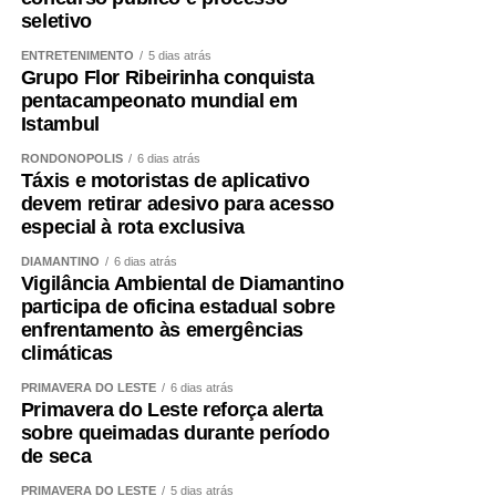
seletivo
ENTRETENIMENTO
5 dias atrás
Grupo Flor Ribeirinha conquista
pentacampeonato mundial em
Istambul
RONDONÓPOLIS
6 dias atrás
Táxis e motoristas de aplicativo
devem retirar adesivo para acesso
especial à rota exclusiva
DIAMANTINO
6 dias atrás
Vigilância Ambiental de Diamantino
participa de oficina estadual sobre
enfrentamento às emergências
climáticas
PRIMAVERA DO LESTE
6 dias atrás
Primavera do Leste reforça alerta
sobre queimadas durante período
de seca
PRIMAVERA DO LESTE
5 dias atrás