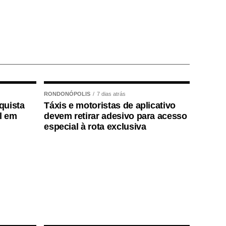
RONDONÓPOLIS
7 dias atrás
quista
Táxis e motoristas de aplicativo
l em
devem retirar adesivo para acesso
especial à rota exclusiva