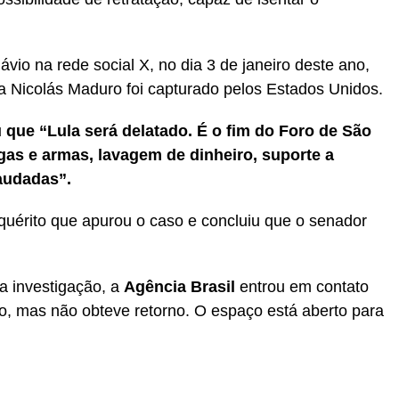
ávio na rede social X, no dia 3 de janeiro deste ano,
 Nicolás Maduro foi capturado pelos Estados Unidos.
 que “Lula será delatado. É o fim do Foro de São
ogas e armas, lavagem de dinheiro, suporte a
raudadas”.
uérito que apurou o caso e concluiu que o senador
da investigação, a
Agência Brasil
entrou em contato
o, mas não obteve retorno. O espaço está aberto para