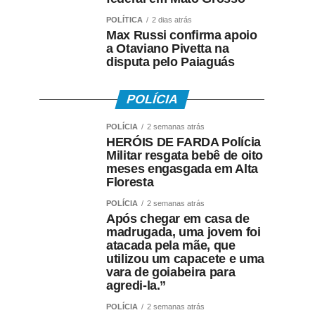
POLÍTICA
2 dias atrás
Max Russi confirma apoio
a Otaviano Pivetta na
disputa pelo Paiaguás
POLÍCIA
POLÍCIA
2 semanas atrás
HERÓIS DE FARDA Polícia
Militar resgata bebê de oito
meses engasgada em Alta
Floresta
POLÍCIA
2 semanas atrás
Após chegar em casa de
madrugada, uma jovem foi
atacada pela mãe, que
utilizou um capacete e uma
vara de goiabeira para
agredi-la.”
POLÍCIA
2 semanas atrás