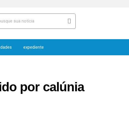
idades
expediente
do por calúnia