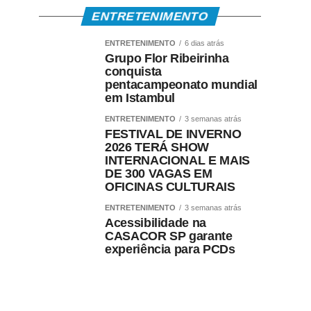
ENTRETENIMENTO
ENTRETENIMENTO
6 dias atrás
Grupo Flor Ribeirinha
conquista
pentacampeonato mundial
em Istambul
ENTRETENIMENTO
3 semanas atrás
FESTIVAL DE INVERNO
2026 TERÁ SHOW
INTERNACIONAL E MAIS
DE 300 VAGAS EM
OFICINAS CULTURAIS
ENTRETENIMENTO
3 semanas atrás
Acessibilidade na
CASACOR SP garante
experiência para PCDs