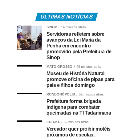
ÚLTIMAS NOTÍCIAS
SINOP
14 minutos atrás
Servidoras refletem sobre
avanços da Lei Maria da
Penha em encontro
promovido pela Prefeitura de
Sinop
MATO GROSSO
49 minutos atrás
Museu de História Natural
promove oficina de pipas para
pais e filhos domingo
RONDONÓPOLIS
51 minutos atrás
Prefeitura forma brigada
indígena para combater
queimadas na TI Tadarimana
CUIABÁ
56 minutos atrás
Vereador quer proibir motéis
próximos de escolas: