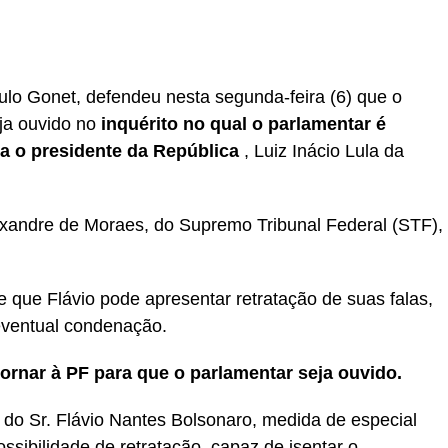
r
In
re
ulo Gonet, defendeu nesta segunda-feira (6) que o
ja ouvido no
inquérito no qual o parlamentar é
a o presidente da República
, Luiz Inácio Lula da
lexandre de Moraes, do Supremo Tribunal Federal (STF),
se que Flávio pode apresentar retratação de suas falas,
 eventual condenação.
tornar à PF para que o parlamentar seja ouvido.
do Sr. Flávio Nantes Bolsonaro, medida de especial
ssibilidade de retratação, capaz de isentar o