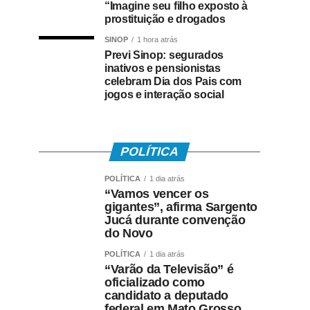
“Imagine seu filho exposto à
prostituição e drogados
SINOP
1 hora atrás
Previ Sinop: segurados
inativos e pensionistas
celebram Dia dos Pais com
jogos e interação social
POLÍTICA
POLÍTICA
1 dia atrás
“Vamos vencer os
gigantes”, afirma Sargento
Jucá durante convenção
do Novo
POLÍTICA
1 dia atrás
“Varão da Televisão” é
oficializado como
candidato a deputado
federal em Mato Grosso