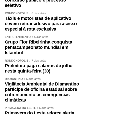
concurso público e processo
seletivo
RONDONÓPOLIS
6 dias atrás
Táxis e motoristas de aplicativo
devem retirar adesivo para acesso
especial à rota exclusiva
ENTRETENIMENTO
5 dias atrás
Grupo Flor Ribeirinha conquista
pentacampeonato mundial em
Istambul
RONDONÓPOLIS
7 dias atrás
Prefeitura paga salários de julho
nesta quinta-feira (30)
DIAMANTINO
6 dias atrás
Vigilância Ambiental de Diamantino
participa de oficina estadual sobre
enfrentamento às emergências
climáticas
PRIMAVERA DO LESTE
6 dias atrás
Primavera do Leste reforça alerta