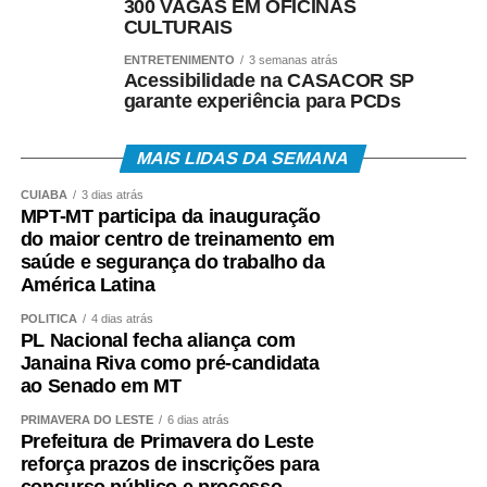
300 VAGAS EM OFICINAS
CULTURAIS
ENTRETENIMENTO
3 semanas atrás
Acessibilidade na CASACOR SP
garante experiência para PCDs
MAIS LIDAS DA SEMANA
CUIABÁ
3 dias atrás
MPT-MT participa da inauguração
do maior centro de treinamento em
saúde e segurança do trabalho da
América Latina
POLÍTICA
4 dias atrás
PL Nacional fecha aliança com
Janaina Riva como pré-candidata
ao Senado em MT
PRIMAVERA DO LESTE
6 dias atrás
Prefeitura de Primavera do Leste
reforça prazos de inscrições para