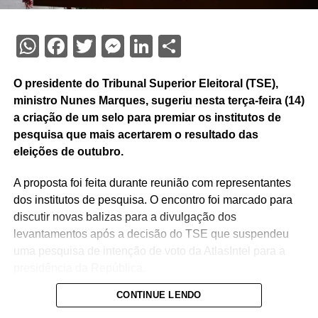
WhatsApp
Facebook
Twitter
Messenger
LinkedIn
Share
O presidente do Tribunal Superior Eleitoral (TSE),
ministro Nunes Marques, sugeriu nesta terça-feira (14)
a criação de um selo para premiar os institutos de
pesquisa que mais acertarem o resultado das
eleições de outubro.
A proposta foi feita durante reunião com representantes
dos institutos de pesquisa. O encontro foi marcado para
discutir novas balizas para a divulgação dos
levantamentos após a decisão do TSE que suspendeu
uma pesquisa de intenção de voto da AtlasIntel para a
presidência da República.
CONTINUE LENDO
No entendimento de Nunes Marques, o Selo Acurácia
Eleitoral pretende reconhecer o trabalho dos