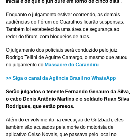
inicial é de que o júri dure em torno de cinco dias
.
Enquanto o julgamento estiver ocorrendo, as demais
audiências do Fórum de Guarulhos ficarão suspensas.
Também foi estabelecida uma área de segurança ao
redor do fórum, com bloqueios de ruas.
O julgamento dos policiais será conduzido pelo juiz
Rodrigo Tellini de Aguirre Camargo, o mesmo que atuou
no julgamento do
Massacre do Carandiru
>> Siga o canal da
Agência Brasil
no WhatsApp
Serão julgados o tenente Fernando Genauro da Silva,
o cabo Denis Antônio Martins e o soldado Ruan Silva
Rodrigues, que estão presos.
Além do envolvimento na execução de Gritzbach, eles
também são acusados pela morte do motorista de
aplicativo Celso Novais, que passava pelo local no