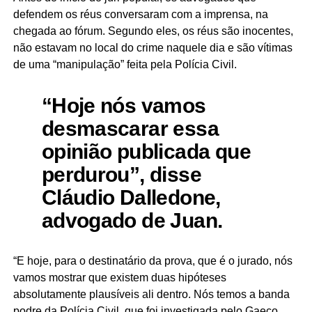
defendem os réus conversaram com a imprensa, na
chegada ao fórum. Segundo eles, os réus são inocentes,
não estavam no local do crime naquele dia e são vítimas
de uma “manipulação” feita pela Polícia Civil.
“Hoje nós vamos
desmascarar essa
opinião publicada que
perdurou”, disse
Cláudio Dalledone,
advogado de Juan.
“E hoje, para o destinatário da prova, que é o jurado, nós
vamos mostrar que existem duas hipóteses
absolutamente plausíveis ali dentro. Nós temos a banda
podre da Polícia Civil, que foi investigada pelo Gaeco