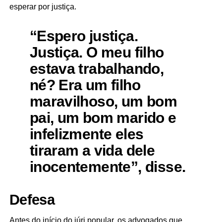
esperar por justiça.
“Espero justiça.
Justiça. O meu filho
estava trabalhando,
né? Era um filho
maravilhoso, um bom
pai, um bom marido e
infelizmente eles
tiraram a vida dele
inocentemente”, disse.
Defesa
Antes do início do júri popular, os advogados que