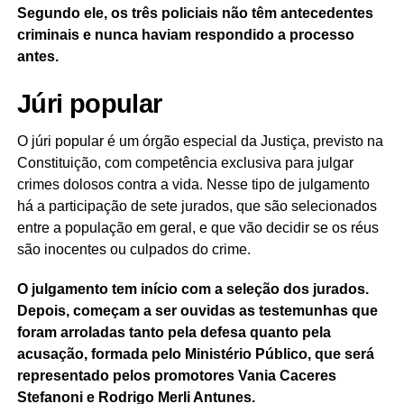
Segundo ele, os três policiais não têm antecedentes
criminais e nunca haviam respondido a processo
antes.
Júri popular
O júri popular é um órgão especial da Justiça, previsto na
Constituição, com competência exclusiva para julgar
crimes dolosos contra a vida. Nesse tipo de julgamento
há a participação de sete jurados, que são selecionados
entre a população em geral, e que vão decidir se os réus
são inocentes ou culpados do crime.
O julgamento tem início com a seleção dos jurados.
Depois, começam a ser ouvidas as testemunhas que
foram arroladas tanto pela defesa quanto pela
acusação, formada pelo Ministério Público, que será
representado pelos promotores Vania Caceres
Stefanoni e Rodrigo Merli Antunes.