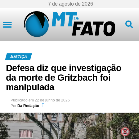
7 de agosto de 2026
Mato Grosso
JUSTIÇA
Defesa diz que investigação
da morte de Gritzbach foi
manipulada
Publicado em
22 de junho de 2026
Por
Da Redação