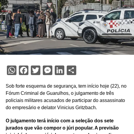
WhatsApp
Facebook
Twitter
Messenger
LinkedIn
Share
Sob forte esquema de segurança, tem início hoje (22), no
Fórum Criminal de Guarulhos, o julgamento de três
policiais militares acusados de participar do assassinato
do empresário e delator Vinicius Gritzbach.
O julgamento terá início com a seleção dos sete
jurados que vão compor o júri popular. A previsão