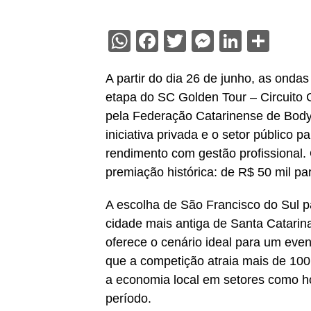
WhatsApp
Facebook
Twitter
Messenge
Linked
Sha
A partir do dia 26 de junho, as onda
etapa do SC Golden Tour – Circuito 
pela Federação Catarinense de Bodyb
iniciativa privada e o setor público 
rendimento com gestão profissional. O
premiação histórica: de R$ 50 mil pa
A escolha de São Francisco do Sul pa
cidade mais antiga de Santa Catarina
oferece o cenário ideal para um even
que a competição atraia mais de 100
a economia local em setores como hot
período.