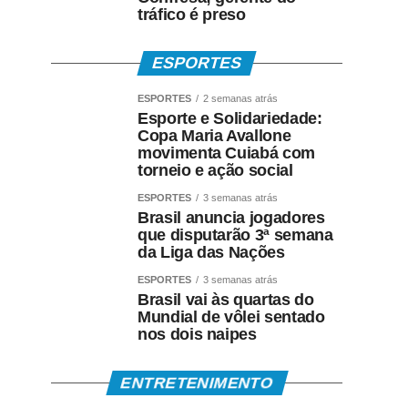
tráfico é preso
ESPORTES
ESPORTES
2 semanas atrás
Esporte e Solidariedade:
Copa Maria Avallone
movimenta Cuiabá com
torneio e ação social
ESPORTES
3 semanas atrás
Brasil anuncia jogadores
que disputarão 3ª semana
da Liga das Nações
ESPORTES
3 semanas atrás
Brasil vai às quartas do
Mundial de vôlei sentado
nos dois naipes
ENTRETENIMENTO