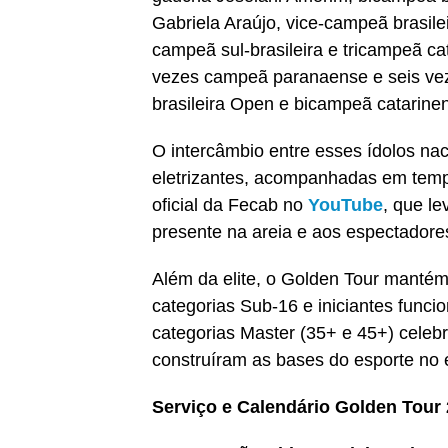
Gabriela Araújo, vice-campeã brasile
campeã sul-brasileira e tricampeã c
vezes campeã paranaense e seis ve
brasileira Open e bicampeã catarine
O intercâmbio entre esses ídolos nac
eletrizantes, acompanhadas em tempo
oficial da Fecab no
YouTube
, que le
presente na areia e aos espectadore
Além da elite, o Golden Tour mantém
categorias Sub-16 e iniciantes funci
categorias Master (35+ e 45+) celebr
construíram as bases do esporte no 
Serviço e Calendário Golden Tour