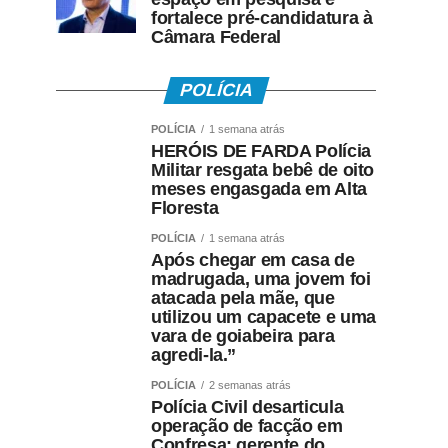
fortalece pré-candidatura à
Câmara Federal
POLÍCIA
POLÍCIA
1 semana atrás
HERÓIS DE FARDA Polícia
Militar resgata bebê de oito
meses engasgada em Alta
Floresta
POLÍCIA
1 semana atrás
Após chegar em casa de
madrugada, uma jovem foi
atacada pela mãe, que
utilizou um capacete e uma
vara de goiabeira para
agredi-la.”
POLÍCIA
2 semanas atrás
Polícia Civil desarticula
operação de facção em
Confresa; gerente do