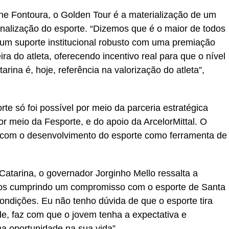
ne Fontoura, o Golden Tour é a materialização de um
onalização do esporte. “Dizemos que é o maior de todos
um suporte institucional robusto com uma premiação
ra do atleta, oferecendo incentivo real para que o nível
rina é, hoje, referência na valorização do atleta”,
orte só foi possível por meio da parceria estratégica
r meio da Fesporte, e do apoio da ArcelorMittal. O
o com o desenvolvimento do esporte como ferramenta de
tarina, o governador Jorginho Mello ressalta a
mos cumprindo um compromisso com o esporte de Santa
condições. Eu não tenho dúvida de que o esporte tira
de, faz com que o jovem tenha a expectativa e
ma oportunidade na sua vida”.