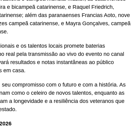
ira e bicampeã catarinense, e Raquel Friedrich,
atarinense; além das paranaenses Francias Aoto, nove
zes campeã catarinense, e Mayra Gonçalves, campeã
nse.
ionais e os talentos locais promete baterias
 real pela transmissão ao vivo do evento no canal
vará resultados e notas instantâneas ao público
s em casa.
 seu compromisso com o futuro e com a história. As
onam como o celeiro de novos talentos, enquanto as
am a longevidade e a resiliência dos veteranos que
estado.
 2026