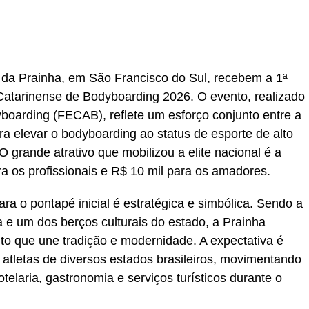
r
In
re
s da Prainha, em São Francisco do Sul, recebem a 1ª
Catarinense de Bodyboarding 2026. O evento, realizado
oarding (FECAB), reflete um esforço conjunto entre a
para elevar o bodyboarding ao status de esporte de alto
 grande atrativo que mobilizou a elite nacional é a
ra os profissionais e R$ 10 mil para os amadores.
ra o pontapé inicial é estratégica e simbólica. Sendo a
 e um dos berços culturais do estado, a Prainha
to que une tradição e modernidade. A expectativa é
 atletas de diversos estados brasileiros, movimentando
elaria, gastronomia e serviços turísticos durante o