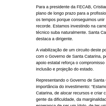
Para a presidente da FECAB, Cristia
plano de longo prazo para a profissi
os tempos porque conseguimos unir 
recorde. Estamos investindo na carrei
técnico suba naturalmente. Santa Cata
destaca a dirigente.
A viabilização de um circuito deste p
com o Governo de Santa Catarina, po
apoio estatal reforça o compromiss
inclusão e projeção do estado.
Representando o Governo de Santa Ca
importância do investimento: “Esta
Catarina, de alocar recursos e criar 
gente da dificuldade, da marginalida
esperança de ser um ídolo, de ter u