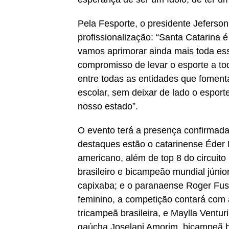
Pela Fesporte, o presidente Jeferso
profissionalização: “Santa Catarina é
vamos aprimorar ainda mais toda ess
compromisso de levar o esporte a to
entre todas as entidades que foment
escolar, sem deixar de lado o esporte
nosso estado”.
O evento terá a presença confirmad
destaques estão o catarinense Éder 
americano, além de top 8 do circuit
brasileiro e bicampeão mundial júni
capixaba; e o paranaense Roger Fusc
feminino, a competição contará com
tricampeã brasileira, e Maylla Ventu
gaúcha Joselani Amorim, bicampeã br