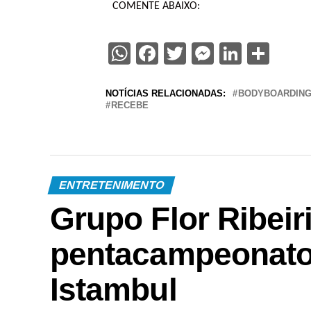
COMENTE ABAIXO:
WhatsApp
Facebook
Twitter
Messenge
Linked
Sha
NOTÍCIAS RELACIONADAS:
BODYBOARDIN
RECEBE
ENTRETENIMENTO
Grupo Flor Ribeir
pentacampeonato
Istambul