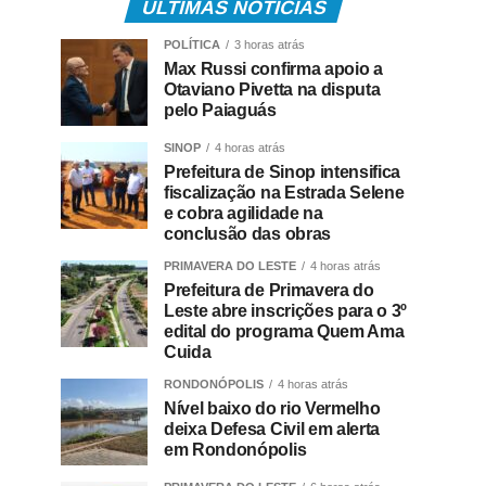
ÚLTIMAS NOTÍCIAS
POLÍTICA
3 horas atrás
Max Russi confirma apoio a
Otaviano Pivetta na disputa
pelo Paiaguás
SINOP
4 horas atrás
Prefeitura de Sinop intensifica
fiscalização na Estrada Selene
e cobra agilidade na
conclusão das obras
PRIMAVERA DO LESTE
4 horas atrás
Prefeitura de Primavera do
Leste abre inscrições para o 3º
edital do programa Quem Ama
Cuida
RONDONÓPOLIS
4 horas atrás
Nível baixo do rio Vermelho
deixa Defesa Civil em alerta
em Rondonópolis