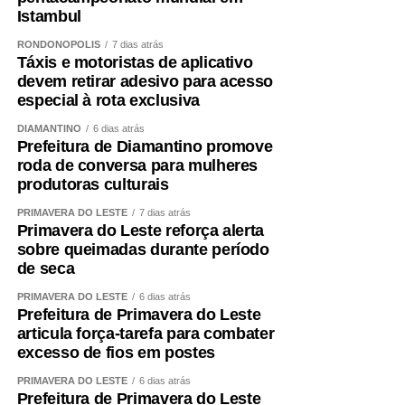
WhatsApp
Facebook
Twitter
Messenger
LinkedIn
Share
Istambul
RONDONÓPOLIS
7 dias atrás
Táxis e motoristas de aplicativo
devem retirar adesivo para acesso
especial à rota exclusiva
DIAMANTINO
6 dias atrás
Prefeitura de Diamantino promove
roda de conversa para mulheres
produtoras culturais
PRIMAVERA DO LESTE
7 dias atrás
Primavera do Leste reforça alerta
sobre queimadas durante período
de seca
PRIMAVERA DO LESTE
6 dias atrás
Prefeitura de Primavera do Leste
articula força-tarefa para combater
excesso de fios em postes
PRIMAVERA DO LESTE
6 dias atrás
Prefeitura de Primavera do Leste