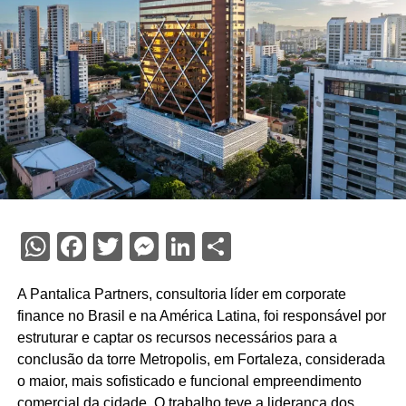
WhatsApp
Facebook
Twitter
Messenger
LinkedIn
Share
A Pantalica Partners, consultoria líder em corporate
finance no Brasil e na América Latina, foi responsável por
estruturar e captar os recursos necessários para a
conclusão da torre Metropolis, em Fortaleza, considerada
o maior, mais sofisticado e funcional empreendimento
comercial da cidade. O trabalho teve a liderança dos