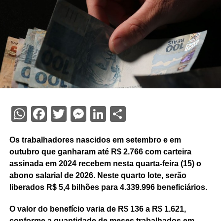
WhatsApp
Facebook
Twitter
Messenger
LinkedIn
Share
Os trabalhadores nascidos em setembro e em
outubro que ganharam até R$ 2.766 com carteira
assinada em 2024 recebem nesta quarta-feira (15) o
abono salarial de 2026. Neste quarto lote, serão
liberados R$ 5,4 bilhões para 4.339.996 beneficiários.
O valor do benefício varia de R$ 136 a R$ 1.621,
conforme a quantidade de meses trabalhados em