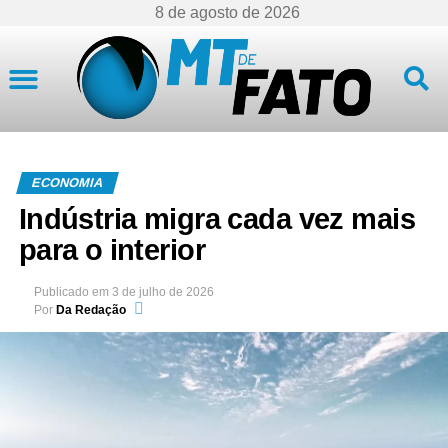
8 de agosto de 2026
Mato Grosso
ECONOMIA
Indústria migra cada vez mais
para o interior
Publicado em
3 de julho de 2026
Por
Da Redação