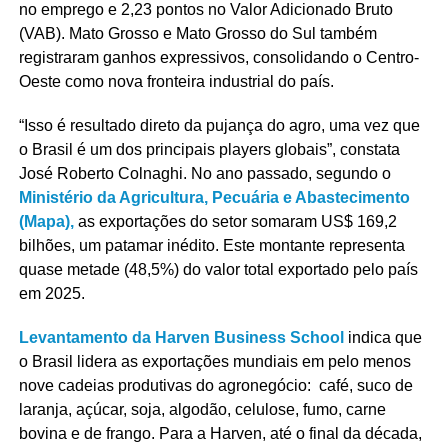
no emprego e 2,23 pontos no Valor Adicionado Bruto
(VAB). Mato Grosso e Mato Grosso do Sul também
registraram ganhos expressivos, consolidando o Centro-
Oeste como nova fronteira industrial do país.
“Isso é resultado direto da pujança do agro, uma vez que
o Brasil é um dos principais players globais”, constata
José Roberto Colnaghi. No ano passado, segundo o
Ministério da Agricultura, Pecuária e Abastecimento
(Mapa),
as exportações do setor somaram US$ 169,2
bilhões, um patamar inédito. Este montante representa
quase metade (48,5%) do valor total exportado pelo país
em 2025.
Levantamento da Harven Business School
indica que
o Brasil lidera as exportações mundiais em pelo menos
nove cadeias produtivas do agronegócio: café, suco de
laranja, açúcar, soja, algodão, celulose, fumo, carne
bovina e de frango. Para a Harven, até o final da década,