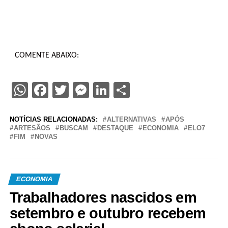
COMENTE ABAIXO:
WhatsApp
Facebook
Twitter
Messenger
LinkedIn
Share
NOTÍCIAS RELACIONADAS:
ALTERNATIVAS
APÓS
ARTESÃOS
BUSCAM
DESTAQUE
ECONOMIA
ELO7
FIM
NOVAS
ECONOMIA
Trabalhadores nascidos em
setembro e outubro recebem