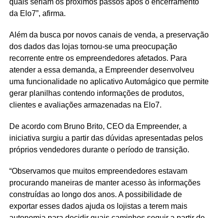
quais seriam os próximos passos após o encerramento
da Elo7”, afirma.
Além da busca por novos canais de venda, a preservação
dos dados das lojas tornou-se uma preocupação
recorrente entre os empreendedores afetados. Para
atender a essa demanda, a Empreender desenvolveu
uma funcionalidade no aplicativo Automágico que permite
gerar planilhas contendo informações de produtos,
clientes e avaliações armazenadas na Elo7.
De acordo com Bruno Brito, CEO da Empreender, a
iniciativa surgiu a partir das dúvidas apresentadas pelos
próprios vendedores durante o período de transição.
“Observamos que muitos empreendedores estavam
procurando maneiras de manter acesso às informações
construídas ao longo dos anos. A possibilidade de
exportar esses dados ajuda os lojistas a terem mais
autonomia para decidir quais caminhos seguir a partir de