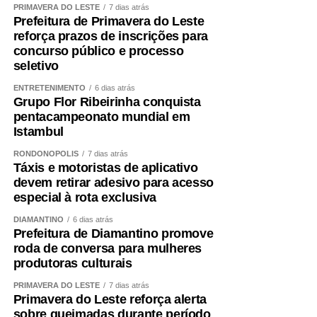
PRIMAVERA DO LESTE
7 dias atrás
Prefeitura de Primavera do Leste
reforça prazos de inscrições para
concurso público e processo
seletivo
ENTRETENIMENTO
6 dias atrás
Grupo Flor Ribeirinha conquista
pentacampeonato mundial em
Istambul
RONDONÓPOLIS
7 dias atrás
Táxis e motoristas de aplicativo
devem retirar adesivo para acesso
especial à rota exclusiva
DIAMANTINO
6 dias atrás
Prefeitura de Diamantino promove
roda de conversa para mulheres
produtoras culturais
PRIMAVERA DO LESTE
7 dias atrás
Primavera do Leste reforça alerta
sobre queimadas durante período