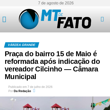
7 de agosto de 2026
Mato Grosso
VÁRZEA GRANDE
Praça do bairro 15 de Maio é
reformada após indicação do
vereador Cilcinho — Câmara
Municipal
Publicado em
7 de julho de 2026
Por
Da Redação