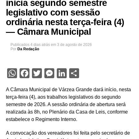
inicia segundo semestre
legislativo com sessão
ordinária nesta terça-feira (4)
— Câmara Municipal
Publicados
4 dias atrás
em
3 de agosto de 2026
Por
Da Redação
WhatsApp
Facebook
Twitter
Messenger
LinkedIn
Share
A Câmara Municipal de Várzea Grande dará início, nesta
terça-feira (4), aos trabalhos legislativos do segundo
semestre de 2026. A sessão ordinária de abertura será
realizada às 8h, no Plenário da Casa de Leis, conforme
estabelece o Regimento Interno.
A convocação dos vereadores foi feita pelo secretário de