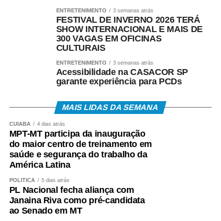
ENTRETENIMENTO
3 semanas atrás
FESTIVAL DE INVERNO 2026 TERÁ
SHOW INTERNACIONAL E MAIS DE
300 VAGAS EM OFICINAS
CULTURAIS
ENTRETENIMENTO
3 semanas atrás
Acessibilidade na CASACOR SP
garante experiência para PCDs
MAIS LIDAS DA SEMANA
CUIABÁ
4 dias atrás
MPT-MT participa da inauguração
do maior centro de treinamento em
saúde e segurança do trabalho da
América Latina
POLÍTICA
5 dias atrás
PL Nacional fecha aliança com
Janaina Riva como pré-candidata
ao Senado em MT