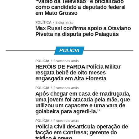
“Varão da Televisão” é oficializado
como candidato a deputado federal
em Mato Grosso
POLÍTICA
2 dias atrás
Max Russi confirma apoio a Otaviano
Pivetta na disputa pelo Paiaguás
POLÍCIA
POLÍCIA
2 semanas atrás
HERÓIS DE FARDA Polícia Militar
resgata bebê de oito meses
engasgada em Alta Floresta
POLÍCIA
2 semanas atrás
Após chegar em casa de madrugada,
uma jovem foi atacada pela mãe, que
utilizou um capacete e uma vara de
goiabeira para agredi-la.”
POLÍCIA
2 semanas atrás
Polícia Civil desarticula operação de
facção em Confresa; gerente do
tráfico é preso